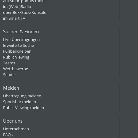
auf Smartphone/Tablet
im (Web-)Radio
über Box/Stick/Konsole
im Smart TV
Suchen & Finden
Live-Übertragungen
Erweiterte Suche
Fußballkneipen
Public Viewing
Teams
Wettbewerbe
Sender
Melden
Übertragung melden
Sportsbar melden
Public Viewing melden
Über uns
Unternehmen
FAQs