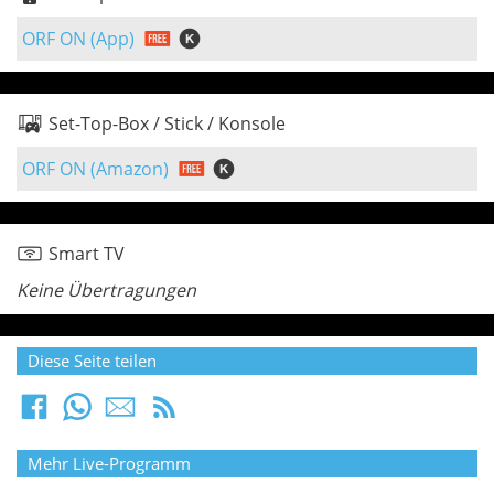
ORF ON (App)
Set-Top-Box / Stick / Konsole
ORF ON (Amazon)
Smart TV
Keine Übertragungen
Diese Seite teilen
Mehr Live-Programm