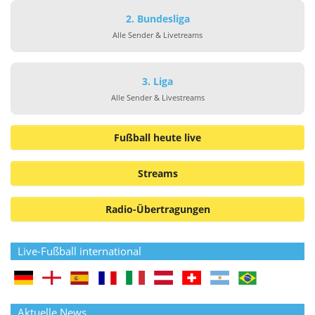
2. Bundesliga
Alle Sender & Livetreams
3. Liga
Alle Sender & Livestreams
Fußball heute live
Streams
Radio-Übertragungen
Live-Fußball international
Aktuelle News