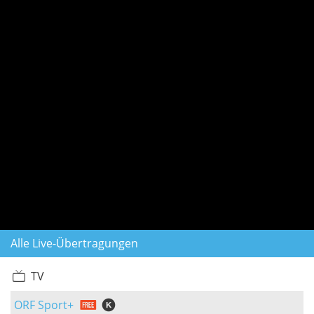
Alle Live-Übertragungen
TV
ORF Sport+