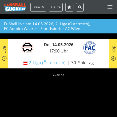
Free-TV
Heute
Fußball live am 14.05.2026, 2. Liga (Österreich),
FC Admira Wacker - Floridsdorfer AC Wien
Do, 14.05.2026
Tipp
Live
17:00 Uhr
2. Liga (Österreich)
30. Spieltag
ANZEIGE