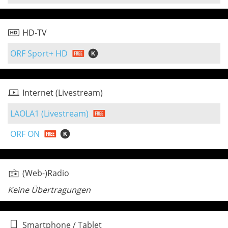
HD-TV
ORF Sport+ HD
Internet (Livestream)
LAOLA1 (Livestream)
ORF ON
(Web-)Radio
Keine Übertragungen
Smartphone / Tablet