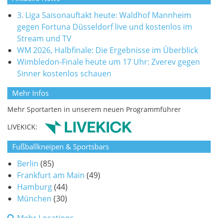
3. Liga Saisonauftakt heute: Waldhof Mannheim
gegen Fortuna Düsseldorf live und kostenlos im
Stream und TV
WM 2026, Halbfinale: Die Ergebnisse im Überblick
Wimbledon-Finale heute um 17 Uhr: Zverev gegen
Sinner kostenlos schauen
Mehr Infos
Mehr Sportarten in unserem neuen Programmführer
LIVEKICK:
Fußballkneipen & Sportsbars
Berlin
(85)
Frankfurt am Main
(49)
Hamburg
(44)
München
(30)