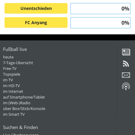
0%
Unentschieden
0%
FC Anyang
Fußball live
heute
7-Tage-Übersicht
Free-TV
Topspiele
im TV
im HD-TV
im Internet
auf Smartphone/Tablet
im (Web-)Radio
über Box/Stick/Konsole
im Smart TV
Suchen & Finden