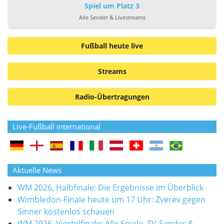
Spiel um Platz 3
Alle Sender & Livestreams
Fußball heute live
Streams
Radio-Übertragungen
Live-Fußball international
Aktuelle News
WM 2026, Halbfinale: Die Ergebnisse im Überblick
Wimbledon-Finale heute um 17 Uhr: Zverev gegen
Sinner kostenlos schauen
WM 2026, Viertelfinale: Alle Spiele, TV-Sender &