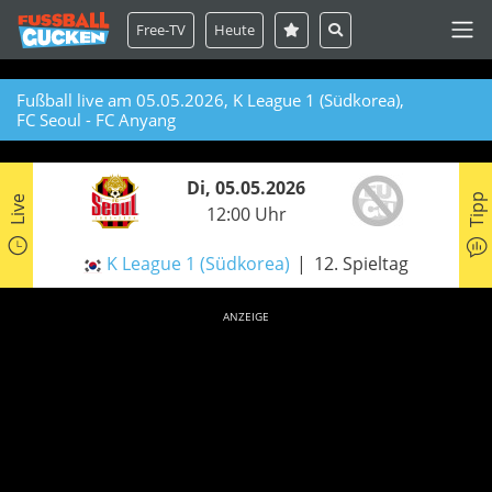
Free-TV
Heute
Fußball live am 05.05.2026, K League 1 (Südkorea),
FC Seoul - FC Anyang
Di, 05.05.2026
Tipp
Live
12:00 Uhr
K League 1 (Südkorea)
12. Spieltag
ANZEIGE