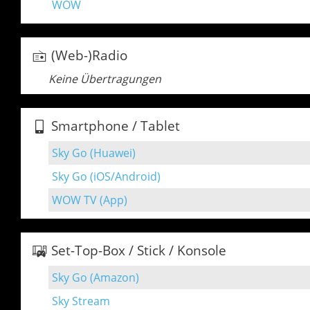
WOW
(Web-)Radio
Keine Übertragungen
Smartphone / Tablet
Sky Go (Huawei)
Sky Go (iOS/Android)
WOW TV (App)
Set-Top-Box / Stick / Konsole
Sky Go (Amazon)
Sky Stream