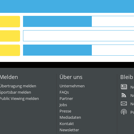
Melden
Über uns
Bleib
Übertragung melden
Unternehmen
N
Sportsbar melden
FAQs
N
Public Viewing melden
Partner
N
Jobs
Presse
P
Mediadaten
Kontakt
Newsletter