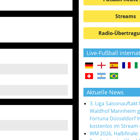
Streams
Radio-Übertrag
Live-Fußball interna
Aktuelle News
3. Liga Saisonauftakt
Waldhof Mannheim 
Fortuna Düsseldorf l
kostenlos im Stream
WM 2026, Halbfinale: