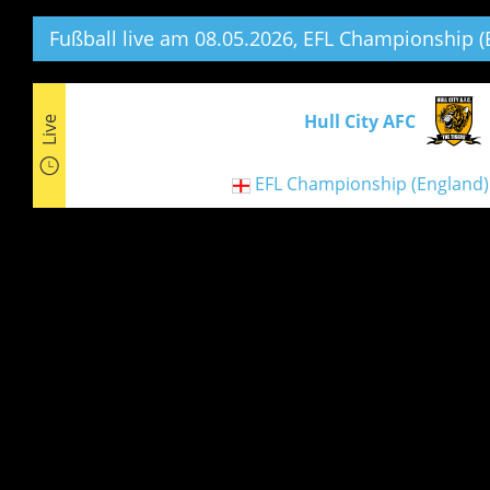
Fußball live am 08.05.2026, EFL Championship (
Hull City AFC
Live
EFL Championship (England)