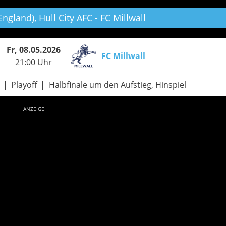
England),
Hull City AFC - FC Millwall
Fr, 08.05.2026
FC Millwall
21:00 Uhr
Playoff
Halbfinale um den Aufstieg, Hinspiel
ANZEIGE