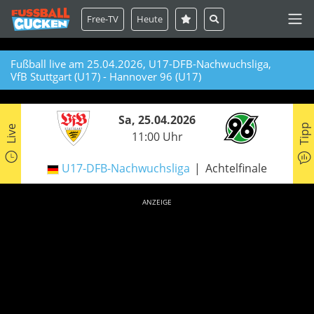
Free-TV
Heute
Fußball live am 25.04.2026, U17-DFB-Nachwuchsliga,
VfB Stuttgart (U17) - Hannover 96 (U17)
Sa, 25.04.2026
Tipp
Live
11:00 Uhr
U17-DFB-Nachwuchsliga
Achtelfinale
ANZEIGE