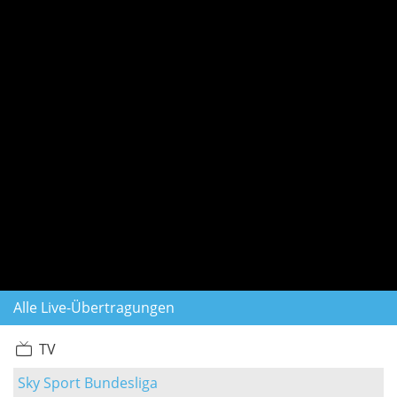
Alle Live-Übertragungen
TV
Sky Sport Bundesliga