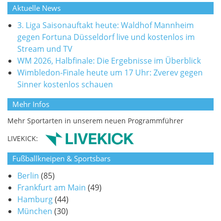
Aktuelle News
3. Liga Saisonauftakt heute: Waldhof Mannheim
gegen Fortuna Düsseldorf live und kostenlos im
Stream und TV
WM 2026, Halbfinale: Die Ergebnisse im Überblick
Wimbledon-Finale heute um 17 Uhr: Zverev gegen
Sinner kostenlos schauen
Mehr Infos
Mehr Sportarten in unserem neuen Programmführer
LIVEKICK:
Fußballkneipen & Sportsbars
Berlin
(85)
Frankfurt am Main
(49)
Hamburg
(44)
München
(30)