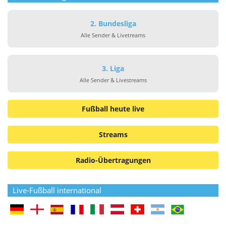
2. Bundesliga
Alle Sender & Livetreams
3. Liga
Alle Sender & Livestreams
Fußball heute live
Streams
Radio-Übertragungen
Live-Fußball international