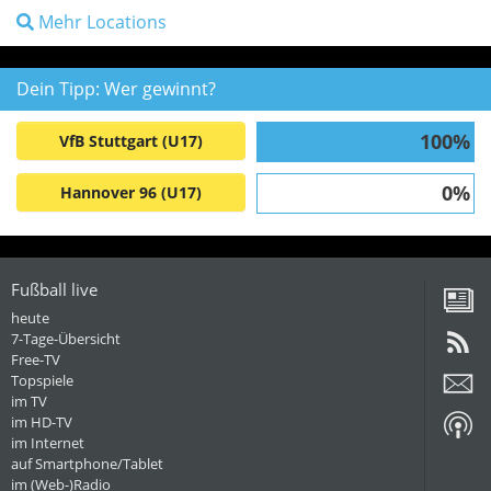
Mehr Locations
Dein Tipp: Wer gewinnt?
100%
VfB Stuttgart (U17)
0%
Hannover 96 (U17)
Fußball live
heute
7-Tage-Übersicht
Free-TV
Topspiele
im TV
im HD-TV
im Internet
auf Smartphone/Tablet
im (Web-)Radio