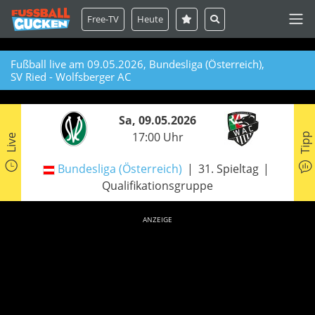
Free-TV
Heute
Fußball live am 09.05.2026, Bundesliga (Österreich),
SV Ried - Wolfsberger AC
Sa, 09.05.2026
17:00 Uhr
Tipp
Live
Bundesliga (Österreich)
31. Spieltag
Qualifikationsgruppe
ANZEIGE