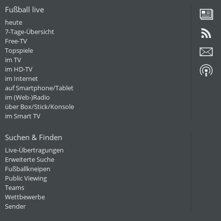
Fußball live
heute
7-Tage-Übersicht
Free-TV
Topspiele
im TV
im HD-TV
im Internet
auf Smartphone/Tablet
im (Web-)Radio
über Box/Stick/Konsole
im Smart TV
Suchen & Finden
Live-Übertragungen
Erweiterte Suche
Fußballkneipen
Public Viewing
Teams
Wettbewerbe
Sender