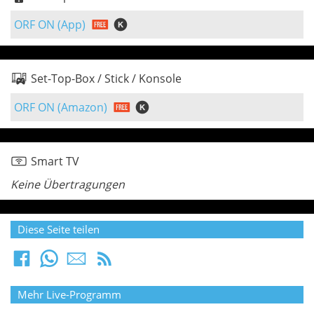
ORF ON (App)
Set-Top-Box / Stick / Konsole
ORF ON (Amazon)
Smart TV
Keine Übertragungen
Diese Seite teilen
Mehr Live-Programm