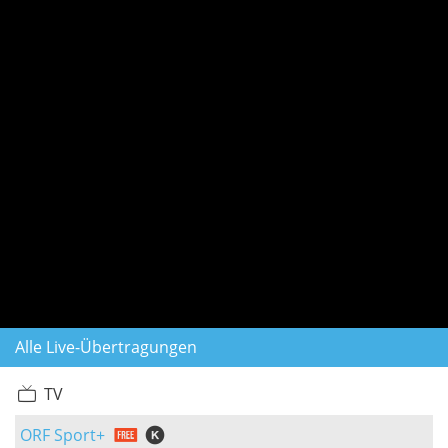
Alle Live-Übertragungen
TV
ORF Sport+