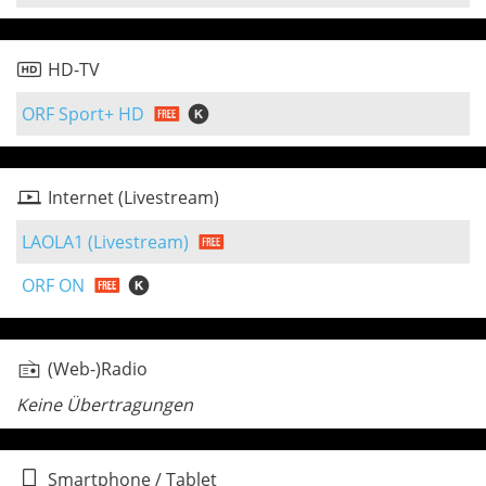
HD-TV
ORF Sport+ HD
Internet (Livestream)
LAOLA1 (Livestream)
ORF ON
(Web-)Radio
Keine Übertragungen
Smartphone / Tablet