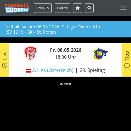
Free-TV
Heute
Fußball live am 08.05.2026, 2. Liga (Österreich),
KSV 1919 - SKN St. Pölten
Fr, 08.05.2026
Tipp
Live
18:00 Uhr
2. Liga (Österreich)
29. Spieltag
ANZEIGE