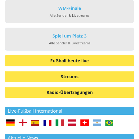
WM-Finale
Alle Sender & Livetreams
Spiel um Platz 3
Alle Sender & Livestreams
Fußball heute live
Streams
Radio-Übertragungen
Live-Fußball international
Aktuelle News