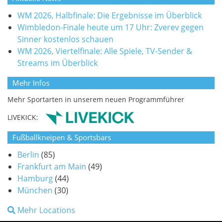
WM 2026, Halbfinale: Die Ergebnisse im Überblick
Wimbledon-Finale heute um 17 Uhr: Zverev gegen
Sinner kostenlos schauen
WM 2026, Viertelfinale: Alle Spiele, TV-Sender &
Streams im Überblick
Mehr Infos
Mehr Sportarten in unserem neuen Programmführer
LIVEKICK:
Fußballkneipen & Sportsbars
Berlin
(85)
Frankfurt am Main
(49)
Hamburg
(44)
München
(30)
Mehr Locations