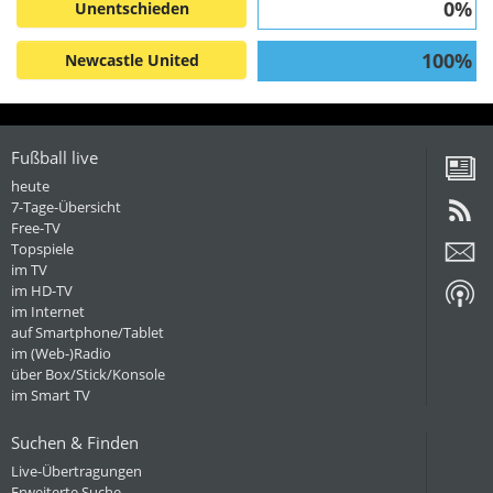
0%
Unentschieden
100%
Newcastle United
Fußball live
heute
7-Tage-Übersicht
Free-TV
Topspiele
im TV
im HD-TV
im Internet
auf Smartphone/Tablet
im (Web-)Radio
über Box/Stick/Konsole
im Smart TV
Suchen & Finden
Live-Übertragungen
Erweiterte Suche