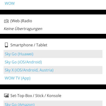
WOW
(Web-)Radio
Keine Übertragungen
Smartphone / Tablet
Sky Go (Huawei)
Sky Go (iOS/Android)
Sky X (iOS/Android, Austria)
WOW TV (App)
Set-Top-Box / Stick / Konsole
Sky Go (Amazon)