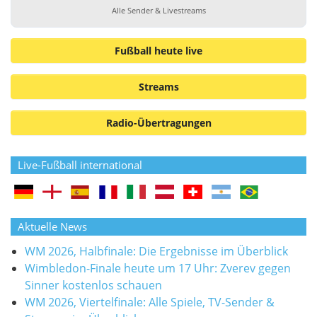
Alle Sender & Livestreams
Fußball heute live
Streams
Radio-Übertragungen
Live-Fußball international
Aktuelle News
WM 2026, Halbfinale: Die Ergebnisse im Überblick
Wimbledon-Finale heute um 17 Uhr: Zverev gegen
Sinner kostenlos schauen
WM 2026, Viertelfinale: Alle Spiele, TV-Sender &