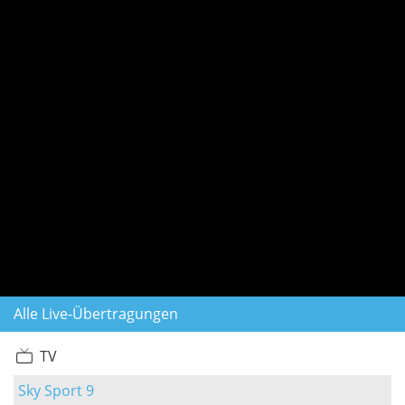
Alle Live-Übertragungen
TV
Sky Sport 9