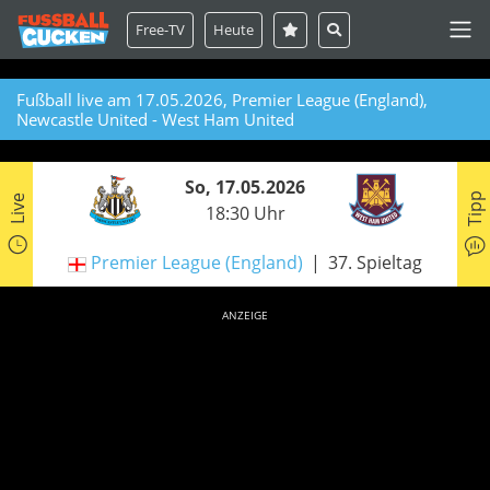
Free-TV
Heute
Fußball live am 17.05.2026, Premier League (England),
Newcastle United - West Ham United
So, 17.05.2026
Tipp
Live
18:30 Uhr
Premier League (England)
37. Spieltag
ANZEIGE