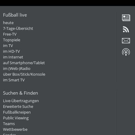
Fußball live
heute
7-Tage-Übersicht
Free-TV
Topspiele
im TV
im HD-TV
im Internet
auf Smartphone/Tablet
im (Web-)Radio
über Box/Stick/Konsole
im Smart TV
Suchen & Finden
Live-Übertragungen
Erweiterte Suche
Fußballkneipen
Public Viewing
Teams
Wettbewerbe