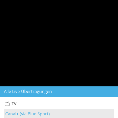
Alle Live-Übertragungen
TV
Canal+ (via Blue Sport)