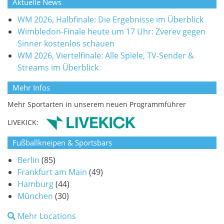
Aktuelle News
WM 2026, Halbfinale: Die Ergebnisse im Überblick
Wimbledon-Finale heute um 17 Uhr: Zverev gegen
Sinner kostenlos schauen
WM 2026, Viertelfinale: Alle Spiele, TV-Sender &
Streams im Überblick
Mehr Infos
Mehr Sportarten in unserem neuen Programmführer
LIVEKICK:
Fußballkneipen & Sportsbars
Berlin
(85)
Frankfurt am Main
(49)
Hamburg
(44)
München
(30)
Mehr Locations