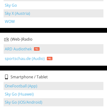
Sky Go
Sky X (Austria)
WOW
(Web-)Radio
ARD Audiothek
sportschau.de (Audio)
Smartphone / Tablet
OneFootball (App)
Sky Go (Huawei)
Sky Go (iOS/Android)