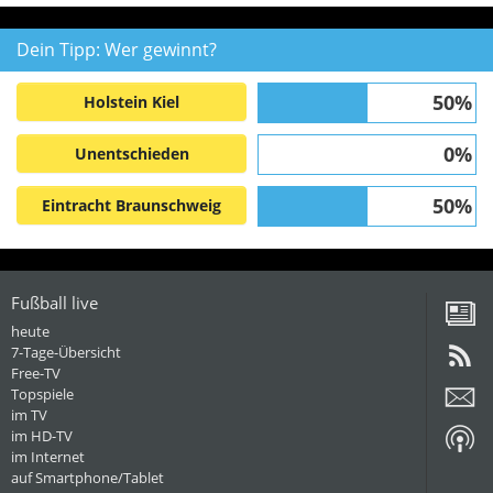
Dein Tipp: Wer gewinnt?
50%
Holstein Kiel
0%
Unentschieden
50%
Eintracht Braunschweig
Fußball live
heute
7-Tage-Übersicht
Free-TV
Topspiele
im TV
im HD-TV
im Internet
auf Smartphone/Tablet