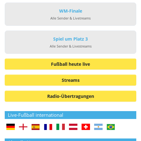
WM-Finale
Alle Sender & Livetreams
Spiel um Platz 3
Alle Sender & Livestreams
Fußball heute live
Streams
Radio-Übertragungen
Live-Fußball international