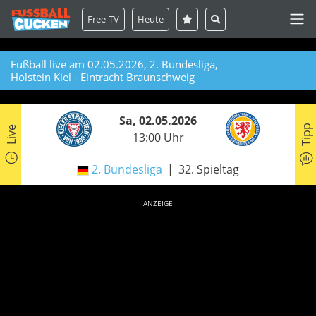
Free-TV
Heute
Fußball live am 02.05.2026, 2. Bundesliga,
Holstein Kiel - Eintracht Braunschweig
Sa, 02.05.2026
Tipp
Live
13:00 Uhr
2. Bundesliga
32. Spieltag
ANZEIGE