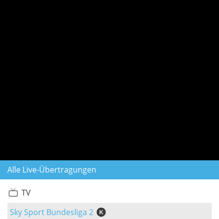
Alle Live-Übertragungen
TV
Sky Sport Bundesliga 2