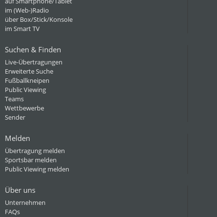
auf Smartphone/Tablet
im (Web-)Radio
über Box/Stick/Konsole
im Smart TV
Suchen & Finden
Live-Übertragungen
Erweiterte Suche
Fußballkneipen
Public Viewing
Teams
Wettbewerbe
Sender
Melden
Übertragung melden
Sportsbar melden
Public Viewing melden
Über uns
Unternehmen
FAQs