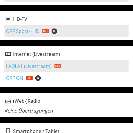
HD-TV
ORF Sport+ HD
Internet (Livestream)
LAOLA1 (Livestream)
ORF ON
(Web-)Radio
Keine Übertragungen
Smartphone / Tablet