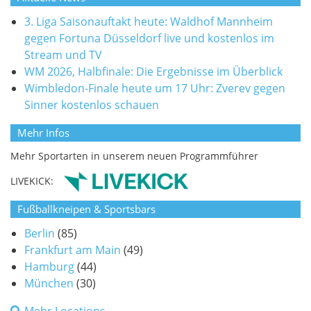
3. Liga Saisonauftakt heute: Waldhof Mannheim
gegen Fortuna Düsseldorf live und kostenlos im
Stream und TV
WM 2026, Halbfinale: Die Ergebnisse im Überblick
Wimbledon-Finale heute um 17 Uhr: Zverev gegen
Sinner kostenlos schauen
Mehr Infos
Mehr Sportarten in unserem neuen Programmführer
LIVEKICK:
Fußballkneipen & Sportsbars
Berlin
(85)
Frankfurt am Main
(49)
Hamburg
(44)
München
(30)