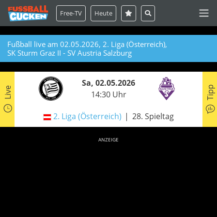
Free-TV
Heute
Fußball live am 02.05.2026, 2. Liga (Österreich),
SK Sturm Graz II - SV Austria Salzburg
Sa, 02.05.2026
Tipp
Live
14:30 Uhr
2. Liga (Österreich)
28. Spieltag
ANZEIGE