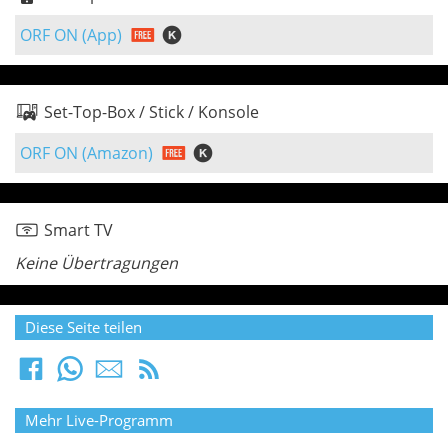
ORF ON (App)
Set-Top-Box / Stick / Konsole
ORF ON (Amazon)
Smart TV
Keine Übertragungen
Diese Seite teilen
Mehr Live-Programm