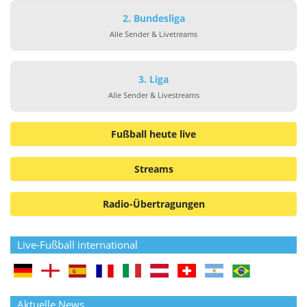
2. Bundesliga
Alle Sender & Livetreams
3. Liga
Alle Sender & Livestreams
Fußball heute live
Streams
Radio-Übertragungen
Live-Fußball international
Aktuelle News