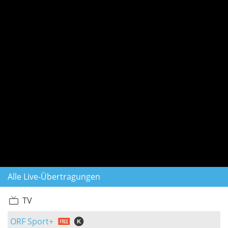
Alle Live-Übertragungen
TV
ORF Sport+