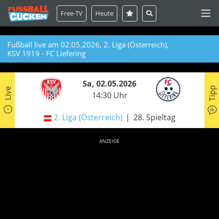
Free-TV
Heute
Fußball live am 02.05.2026, 2. Liga (Österreich),
KSV 1919 - FC Liefering
Sa, 02.05.2026
Tipp
Live
14:30 Uhr
2. Liga (Österreich)
28. Spieltag
ANZEIGE