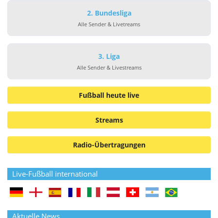
2. Bundesliga
Alle Sender & Livetreams
3. Liga
Alle Sender & Livestreams
Fußball heute live
Streams
Radio-Übertragungen
Live-Fußball international
Aktuelle News