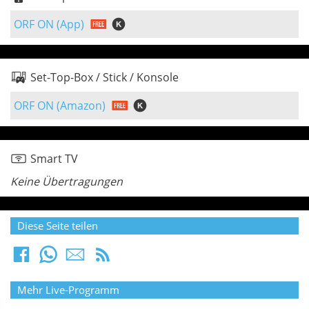
ORF ON (App)
Set-Top-Box / Stick / Konsole
ORF ON (Amazon)
Smart TV
Keine Übertragungen
Diese Seite teilen
Mehr Live-Programm