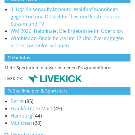
3. Liga Saisonauftakt heute: Waldhof Mannheim
gegen Fortuna Düsseldorf live und kostenlos im
Stream und TV
WM 2026, Halbfinale: Die Ergebnisse im Überblick
Wimbledon-Finale heute um 17 Uhr: Zverev gegen
Sinner kostenlos schauen
Mehr Infos
Mehr Sportarten in unserem neuen Programmführer
LIVEKICK:
Fußballkneipen & Sportsbars
Berlin
(85)
Frankfurt am Main
(49)
Hamburg
(44)
München
(30)