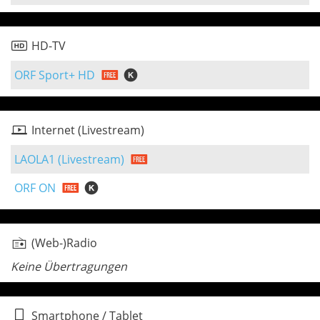
HD-TV
ORF Sport+ HD
Internet (Livestream)
LAOLA1 (Livestream)
ORF ON
(Web-)Radio
Keine Übertragungen
Smartphone / Tablet