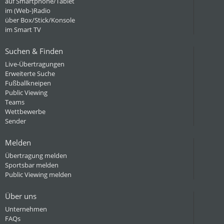
auf Smartphone/Tablet
im (Web-)Radio
über Box/Stick/Konsole
im Smart TV
Suchen & Finden
Live-Übertragungen
Erweiterte Suche
Fußballkneipen
Public Viewing
Teams
Wettbewerbe
Sender
Melden
Übertragung melden
Sportsbar melden
Public Viewing melden
Über uns
Unternehmen
FAQs