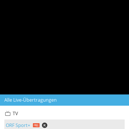
Alle Live-Übertragungen
TV
ORF Sport+