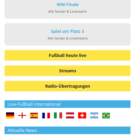
WM-Finale
Alle Sender & Livetreams
Spiel um Platz 3
Alle Sender & Livestreams
Fußball heute live
Streams
Radio-Übertragungen
Live-Fußball international
Aktuelle News