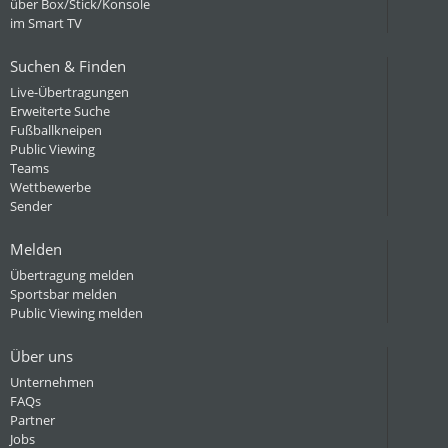
über Box/Stick/Konsole
im Smart TV
Suchen & Finden
Live-Übertragungen
Erweiterte Suche
Fußballkneipen
Public Viewing
Teams
Wettbewerbe
Sender
Melden
Übertragung melden
Sportsbar melden
Public Viewing melden
Über uns
Unternehmen
FAQs
Partner
Jobs