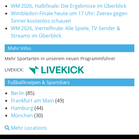
WM 2026, Halbfinale: Die Ergebnisse im Überblick
Wimbledon-Finale heute um 17 Uhr: Zverev gegen
Sinner kostenlos schauen
WM 2026, Viertelfinale: Alle Spiele, TV-Sender &
Streams im Überblick
Mehr Infos
Mehr Sportarten in unserem neuen Programmführer
LIVEKICK:
Fußballkneipen & Sportsbars
Berlin
(85)
Frankfurt am Main
(49)
Hamburg
(44)
München
(30)
Mehr Locations