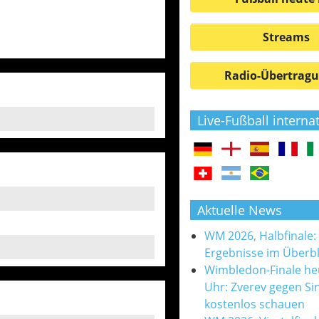
Streams
Radio-Übertrag
Live-Fußball interna
Aktuelle News
WM 2026, Halbfinale:
Ergebnisse im Überbl
Wimbledon-Finale he
Uhr: Zverev gegen Si
kostenlos schauen