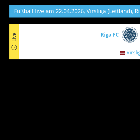
Fußball live am 22.04.2026, Virsliga (Lettland),
Ri
Riga FC
Live
Virsli