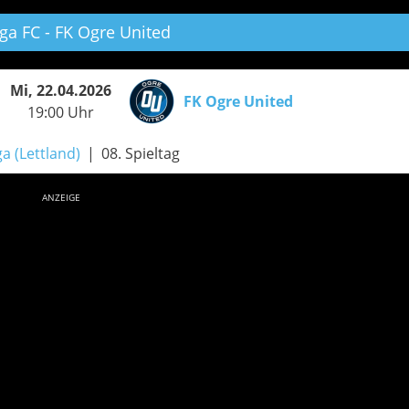
ga FC - FK Ogre United
Mi, 22.04.2026
FK Ogre United
19:00 Uhr
ga (Lettland)
08. Spieltag
ANZEIGE