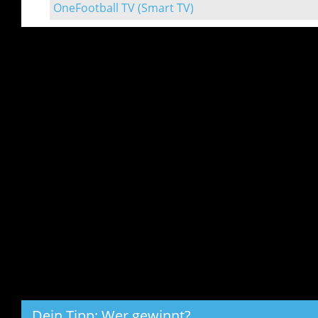
OneFootball TV (Smart TV)
Dein Tipp: Wer gewinnt?