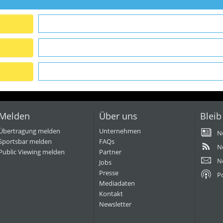
Melden
Über uns
Bleib
Übertragung melden
Unternehmen
N
Sportsbar melden
FAQs
N
Public Viewing melden
Partner
N
Jobs
Presse
P
Mediadaten
Kontakt
Newsletter