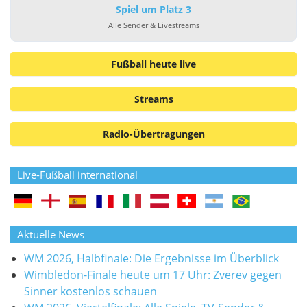
Spiel um Platz 3
Alle Sender & Livestreams
Fußball heute live
Streams
Radio-Übertragungen
Live-Fußball international
Aktuelle News
WM 2026, Halbfinale: Die Ergebnisse im Überblick
Wimbledon-Finale heute um 17 Uhr: Zverev gegen
Sinner kostenlos schauen