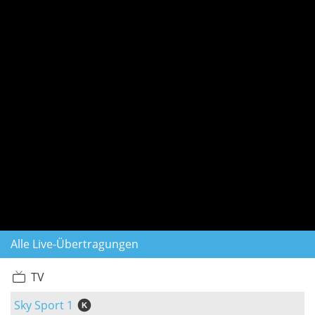
Alle Live-Übertragungen
TV
Sky Sport 1