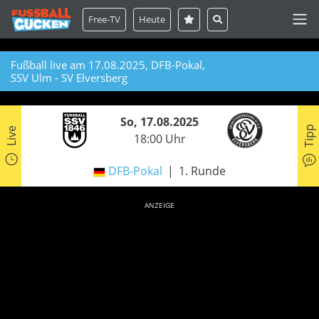
Free-TV
Heute
Fußball live am 17.08.2025, DFB-Pokal,
SSV Ulm - SV Elversberg
So, 17.08.2025
Tipp
Live
18:00 Uhr
DFB-Pokal
1. Runde
ANZEIGE