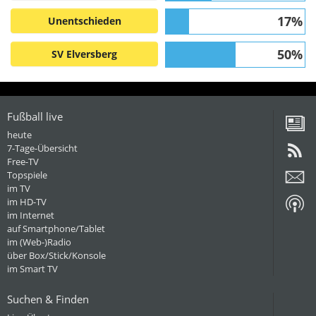
17%
Unentschieden
50%
SV Elversberg
Fußball live
heute
7-Tage-Übersicht
Free-TV
Topspiele
im TV
im HD-TV
im Internet
auf Smartphone/Tablet
im (Web-)Radio
über Box/Stick/Konsole
im Smart TV
Suchen & Finden