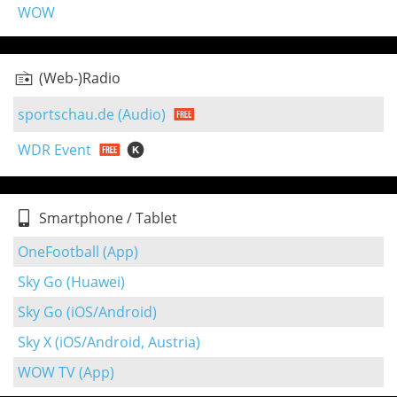
WOW
(Web-)Radio
sportschau.de (Audio)
WDR Event
Smartphone / Tablet
OneFootball (App)
Sky Go (Huawei)
Sky Go (iOS/Android)
Sky X (iOS/Android, Austria)
WOW TV (App)