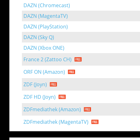
DAZN (Chromecast)
DAZN (MagentaTV)
DAZN (PlayStation)
DAZN (Sky Q)
DAZN (Xbox ONE)
France 2 (Zattoo CH)
ORF ON (Amazon)
ZDF (Joyn)
ZDF HD (Joyn)
ZDFmediathek (Amazon)
ZDFmediathek (MagentaTV)