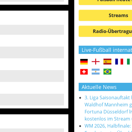
Streams
Radio-Übertrag
Live-Fußball interna
Aktuelle News
3. Liga Saisonauftakt
Waldhof Mannheim 
Fortuna Düsseldorf l
kostenlos im Stream
WM 2026, Halbfinale: