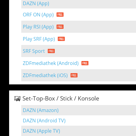
DAZN (App)
ORF ON (App)
Play RSI (App)
Play SRF (App)
SRF Sport
ZDFmediathek (Android)
ZDFmediathek (iOS)
Set-Top-Box / Stick / Konsole
DAZN (Amazon)
DAZN (Android TV)
DAZN (Apple TV)