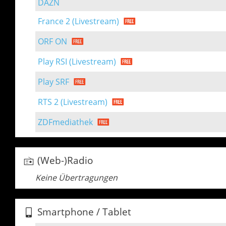
DAZN
France 2 (Livestream)
ORF ON
Play RSI (Livestream)
Play SRF
RTS 2 (Livestream)
ZDFmediathek
(Web-)Radio
Keine Übertragungen
Smartphone / Tablet