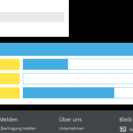
Melden
Über uns
Bleib
Übertragung melden
Unternehmen
N