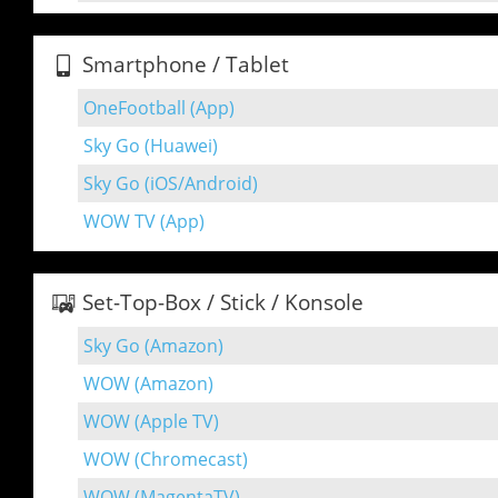
Smartphone / Tablet
OneFootball (App)
Sky Go (Huawei)
Sky Go (iOS/Android)
WOW TV (App)
Set-Top-Box / Stick / Konsole
Sky Go (Amazon)
WOW (Amazon)
WOW (Apple TV)
WOW (Chromecast)
WOW (MagentaTV)