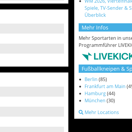
WM 2026, Viertelfinale
Spiele, TV-Sender & 
Überblick
Mehr Infos
Mehr Sportarten in un
Programmführer LIVEKI
Fußballkneipen & Sp
Berlin
(85)
Frankfurt am Main
(4
Hamburg
(44)
München
(30)
Mehr Locations