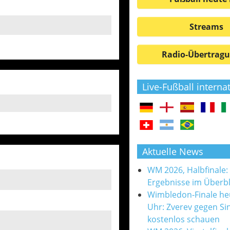
Streams
Radio-Übertrag
Live-Fußball interna
Aktuelle News
WM 2026, Halbfinale:
Ergebnisse im Überbl
Wimbledon-Finale he
Uhr: Zverev gegen Si
kostenlos schauen