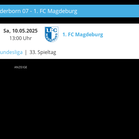
derborn 07 - 1. FC Magdeburg
Sa, 10.05.2025
1. FC Magdeburg
13:00 Uhr
Bundesliga
33. Spieltag
ANZEIGE