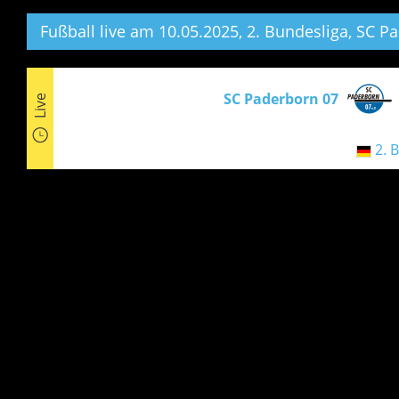
Fußball live am 10.05.2025, 2. Bundesliga,
SC Pa
SC Paderborn 07
Live
2. 