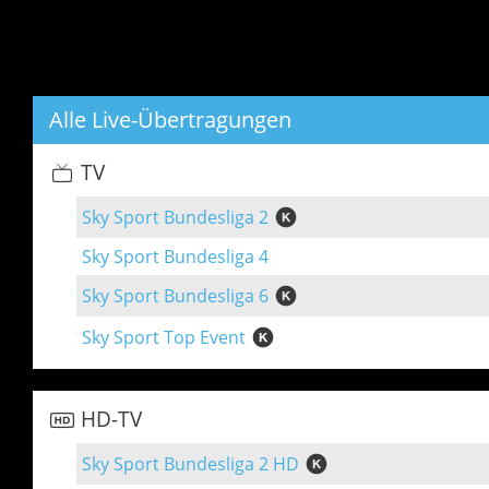
Alle Live-Übertragungen
TV
Sky Sport Bundesliga 2
Sky Sport Bundesliga 4
Sky Sport Bundesliga 6
Sky Sport Top Event
HD-TV
Sky Sport Bundesliga 2 HD