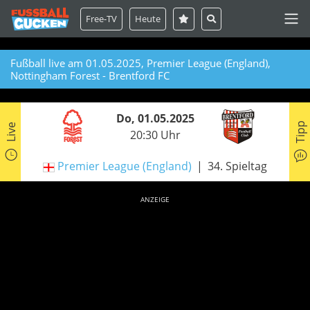
Free-TV
Heute
Fußball live am 01.05.2025, Premier League (England),
Nottingham Forest - Brentford FC
Do, 01.05.2025
Tipp
Live
20:30 Uhr
Premier League (England)
34. Spieltag
ANZEIGE