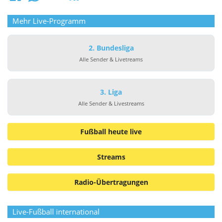
Mehr Live-Programm
2. Bundesliga
Alle Sender & Livetreams
3. Liga
Alle Sender & Livestreams
Fußball heute live
Streams
Radio-Übertragungen
Live-Fußball international