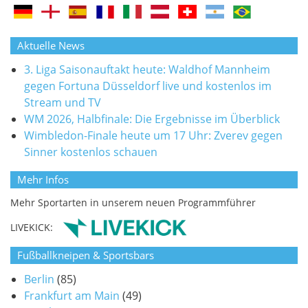
Aktuelle News
3. Liga Saisonauftakt heute: Waldhof Mannheim
gegen Fortuna Düsseldorf live und kostenlos im
Stream und TV
WM 2026, Halbfinale: Die Ergebnisse im Überblick
Wimbledon-Finale heute um 17 Uhr: Zverev gegen
Sinner kostenlos schauen
Mehr Infos
Mehr Sportarten in unserem neuen Programmführer
LIVEKICK:
Fußballkneipen & Sportsbars
Berlin
(85)
Frankfurt am Main
(49)