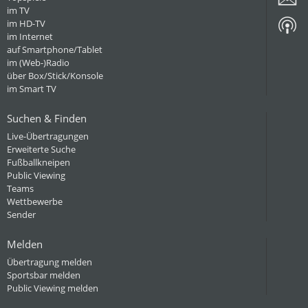
im TV
im HD-TV
im Internet
auf Smartphone/Tablet
im (Web-)Radio
über Box/Stick/Konsole
im Smart TV
Suchen & Finden
Live-Übertragungen
Erweiterte Suche
Fußballkneipen
Public Viewing
Teams
Wettbewerbe
Sender
Melden
Übertragung melden
Sportsbar melden
Public Viewing melden