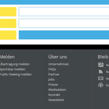
Melden
Über uns
Bleib
Übertragung melden
Unternehmen
N
Sportsbar melden
FAQs
N
Public Viewing melden
Partner
N
Jobs
Presse
P
Mediadaten
Kontakt
Newsletter