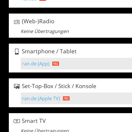
(Web-)Radio
Keine Übertragungen
Smartphone / Tablet
ran.de (App)
Set-Top-Box / Stick / Konsole
ran.de (Apple TV)
Smart TV
Keine Übertragungen