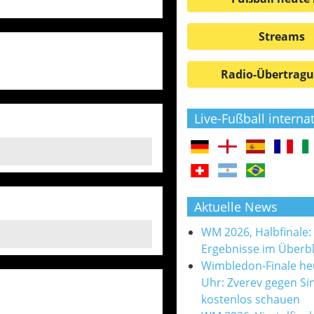
Streams
Radio-Übertrag
Live-Fußball interna
Aktuelle News
WM 2026, Halbfinale:
Ergebnisse im Überbl
Wimbledon-Finale he
Uhr: Zverev gegen Si
kostenlos schauen