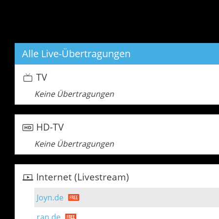
Alle Live-Übertragungen
TV
Keine Übertragungen
HD-TV
Keine Übertragungen
Internet (Livestream)
Joyn.de
ran.de