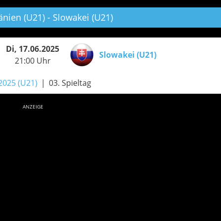
ien (U21) - Slowakei (U21)
Di, 17.06.2025
Slowakei (U21)
21:00 Uhr
2025 (U21)
03. Spieltag
ANZEIGE