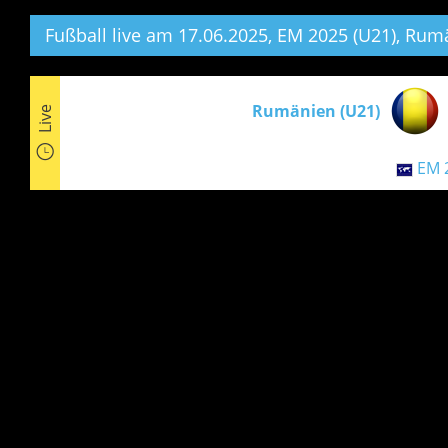
Fußball live am 17.06.2025, EM 2025 (U21),
Rumän
Rumänien (U21)
Live
EM 