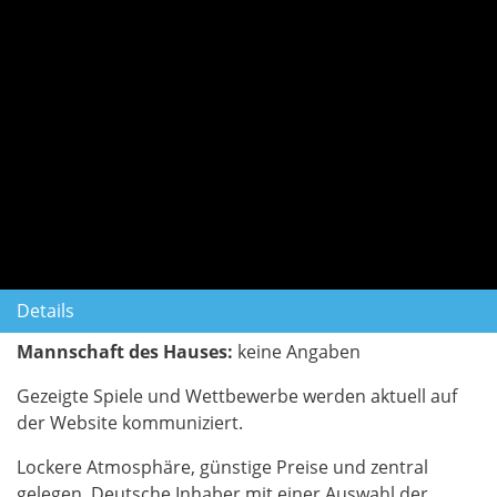
Details
Mannschaft des Hauses:
keine Angaben
Gezeigte Spiele und Wettbewerbe werden aktuell auf
der Website kommuniziert.
Lockere Atmosphäre, günstige Preise und zentral
gelegen. Deutsche Inhaber mit einer Auswahl der