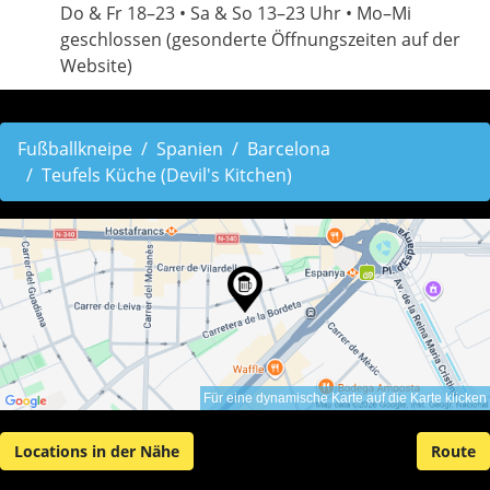
Do & Fr 18–23 • Sa & So 13–23 Uhr • Mo–Mi
geschlossen (gesonderte Öffnungszeiten auf der
Website)
Fußballkneipe
Spanien
Barcelona
Teufels Küche (Devil's Kitchen)
Für eine dynamische Karte auf die Karte klicken
Locations in der Nähe
Route