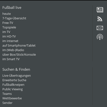
Fußball live
heute
7-Tage-Übersicht
Free-TV
Topspiele
im TV
im HD-TV
im Internet
auf Smartphone/Tablet
im (Web-)Radio
über Box/Stick/Konsole
im Smart TV
Suchen & Finden
Live-Übertragungen
Erweiterte Suche
Fußballkneipen
Public Viewing
Teams
Wettbewerbe
Sender