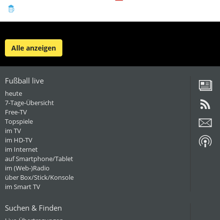
Alle anzeigen
Fußball live
heute
7-Tage-Übersicht
Free-TV
Topspiele
im TV
im HD-TV
im Internet
auf Smartphone/Tablet
im (Web-)Radio
über Box/Stick/Konsole
im Smart TV
Suchen & Finden