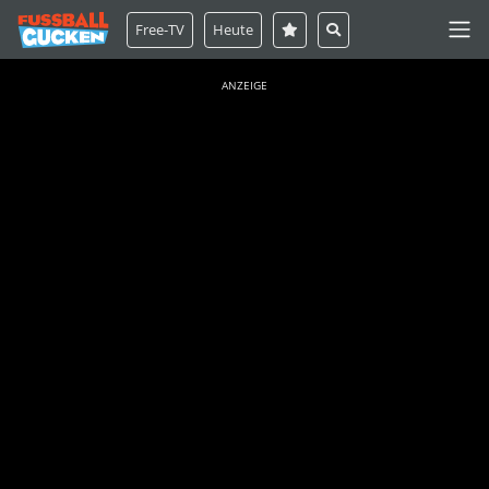
Free-TV
Heute
ANZEIGE