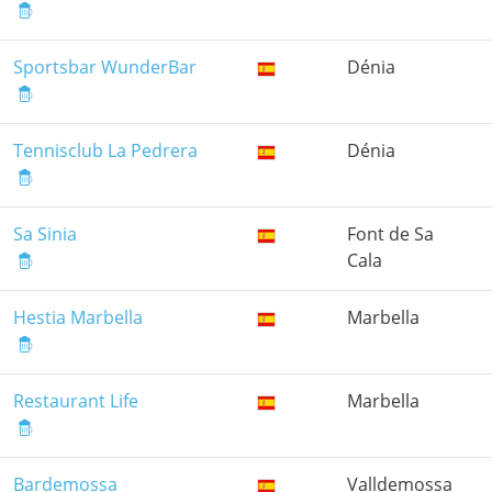
Sportsbar WunderBar
Dénia
Tennisclub La Pedrera
Dénia
Sa Sinia
Font de Sa
Cala
Hestia Marbella
Marbella
Restaurant Life
Marbella
Bardemossa
Valldemossa