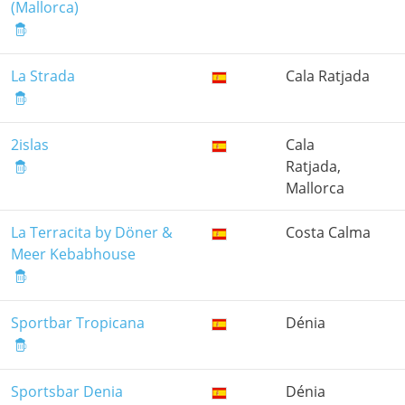
(Mallorca)
La Strada
Cala Ratjada
2islas
Cala
Ratjada,
Mallorca
La Terracita by Döner &
Costa Calma
Meer Kebabhouse
Sportbar Tropicana
Dénia
Sportsbar Denia
Dénia