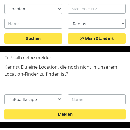
Land
Stadt
Name
Radius
Mein Standort
Fußballkneipe melden
Kennst Du eine Location, die noch nicht in unserem
Location-Finder zu finden ist?
Type
Name