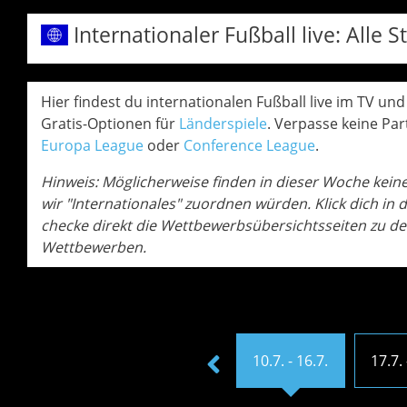
Internationaler Fußball live: All
Hier findest du internationalen Fußball live im TV und
Gratis-Optionen für
Länderspiele
. Verpasse keine Par
Europa League
oder
Conference League
.
Hinweis: Möglicherweise finden in dieser Woche keine 
wir "Internationales" zuordnen würden. Klick dich in
checke direkt die Wettbewerbsübersichtsseiten zu de
Wettbewerben.
3.7. - 9.7.
10.7. - 16.7.
17.7. 