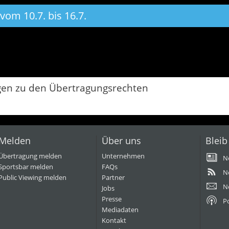
vom 10.7. bis 16.7.
gen zu den Übertragungsrechten
Melden
Über uns
Bleib
Übertragung melden
Unternehmen
N
Sportsbar melden
FAQs
N
Public Viewing melden
Partner
N
Jobs
Presse
P
Mediadaten
Kontakt