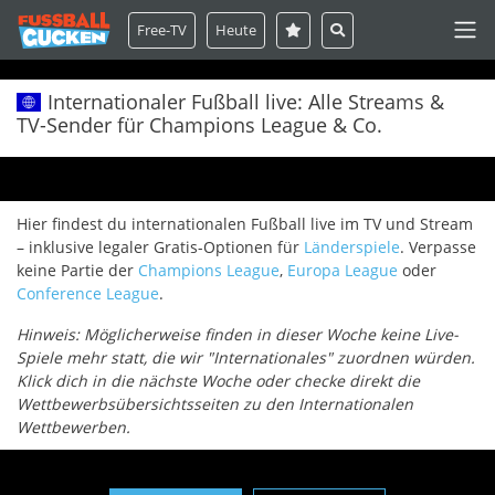
Free-TV
Heute
Internationaler Fußball live: Alle Streams &
TV-Sender für Champions League & Co.
Hier findest du internationalen Fußball live im TV und Stream
– inklusive legaler Gratis-Optionen für
Länderspiele
. Verpasse
keine Partie der
Champions League
,
Europa League
oder
Conference League
.
Hinweis: Möglicherweise finden in dieser Woche keine Live-
Spiele mehr statt, die wir "Internationales" zuordnen würden.
Klick dich in die nächste Woche oder checke direkt die
Wettbewerbsübersichtsseiten zu den Internationalen
Wettbewerben.