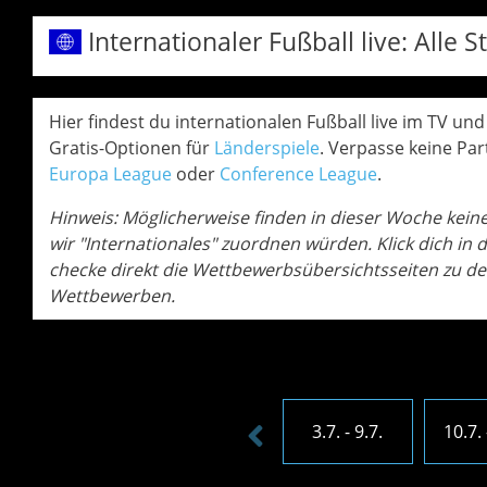
Internationaler Fußball live: All
Hier findest du internationalen Fußball live im TV und
Gratis-Optionen für
Länderspiele
. Verpasse keine Par
Europa League
oder
Conference League
.
Hinweis: Möglicherweise finden in dieser Woche keine 
wir "Internationales" zuordnen würden. Klick dich in
checke direkt die Wettbewerbsübersichtsseiten zu de
Wettbewerben.
3.7. - 9.7.
10.7. 