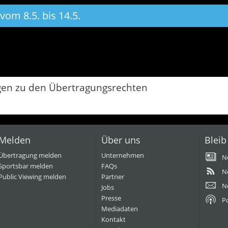
vom 8.5. bis 14.5.
gen zu den Übertragungsrechten
Melden
Über uns
Bleib
Übertragung melden
Unternehmen
N
Sportsbar melden
FAQs
N
Public Viewing melden
Partner
N
Jobs
Presse
P
Mediadaten
Kontakt