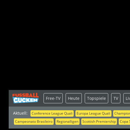
Free-TV
Heute
Topspiele
TV
Li
Aktuell:
Conference League Quali
Europa League Quali
Champion
Campeonato Brasileiro
Regionalligen
Scottish Premiership
Copa 