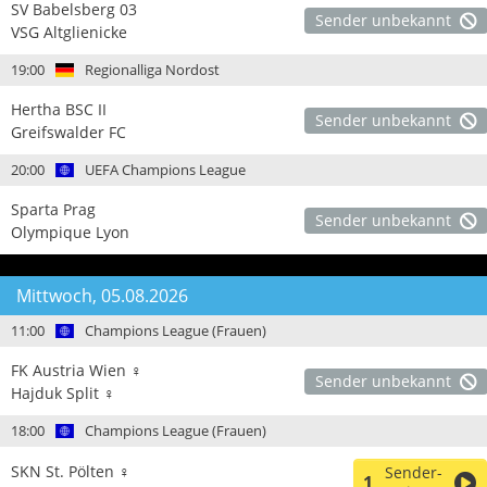
SV Babelsberg 03
Sender unbekannt
VSG Altglienicke
19:00
Regionalliga Nordost
Hertha BSC II
Sender unbekannt
Greifswalder FC
20:00
UEFA Champions League
Sparta Prag
Sender unbekannt
Olympique Lyon
Mittwoch, 05.08.2026
11:00
Champions League (Frauen)
FK Austria Wien ♀
Sender unbekannt
Hajduk Split ♀
18:00
Champions League (Frauen)
SKN St. Pölten ♀
Sender-
1