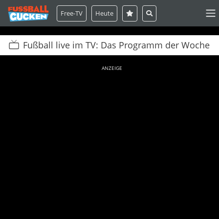
Free-TV
Heute
Fußball live im TV: Das Programm der Woche
ANZEIGE