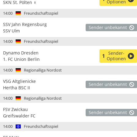
Optionen
SKN St. Pölten ♀
14:00
Freundschaftsspiel
SSV Jahn Regensburg
Sender unbekannt
SSV Ulm
14:00
Freundschaftsspiel
Dynamo Dresden
Sender-
1
Optionen
1. FC Union Berlin
14:00
Regionalliga Nordost
VSG Altglienicke
Sender unbekannt
Hertha BSC II
14:00
Regionalliga Nordost
FSV Zwickau
Sender unbekannt
Greifswalder FC
14:00
Freundschaftsspiel