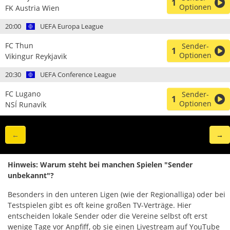
1
Optionen
FK Austria Wien
20:00
UEFA Europa League
FC Thun
Sender-
1
Optionen
Vikingur Reykjavik
20:30
UEFA Conference League
FC Lugano
Sender-
1
Optionen
NSÍ Runavík
←
→
Hinweis: Warum steht bei manchen Spielen "Sender
unbekannt"?
Besonders in den unteren Ligen (wie der Regionalliga) oder bei
Testspielen gibt es oft keine großen TV-Verträge. Hier
entscheiden lokale Sender oder die Vereine selbst oft erst
wenige Tage vor Anpfiff, ob sie einen Livestream auf YouTube