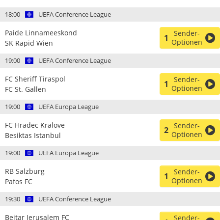
18:00
UEFA Conference League
Paide Linnameeskond
Sender-
1
Optionen
SK Rapid Wien
19:00
UEFA Conference League
FC Sheriff Tiraspol
Sender-
1
Optionen
FC St. Gallen
19:00
UEFA Europa League
FC Hradec Kralove
Sender-
2
Optionen
Besiktas Istanbul
19:00
UEFA Europa League
RB Salzburg
Sender-
1
Optionen
Pafos FC
19:30
UEFA Conference League
Beitar Jerusalem FC
Sender-