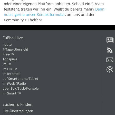
oder einer eigenen Plattform anbieten. Sobald ein Stream
feststeht, tragen wir ihn ein. Weißt du bereits mehr?
Dann
nutze gerne unser Kontaktformular
, um uns und der
Community zu helfen!
Fußball live
heute
7-Tage-Übersicht
Free-TV
Topspiele
im TV
im HD-TV
im Internet
auf Smartphone/Tablet
im (Web-)Radio
über Box/Stick/Konsole
im Smart TV
Suchen & Finden
Live-Übertragungen