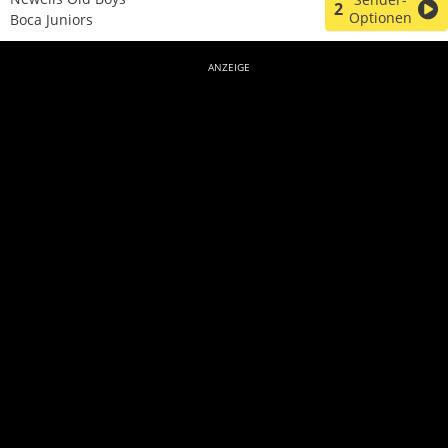
2
Optionen
Boca Juniors
ANZEIGE