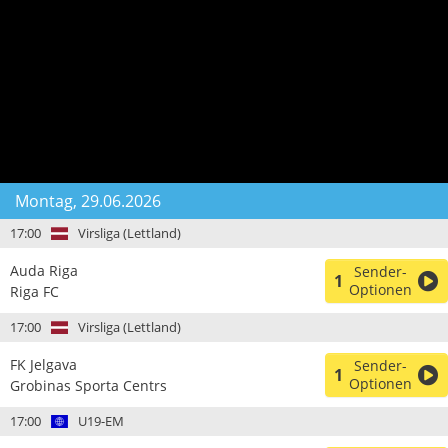
Montag, 29.06.2026
17:00
Virsliga (Lettland)
Auda Riga
Sender-
1
Optionen
Riga FC
17:00
Virsliga (Lettland)
FK Jelgava
Sender-
1
Optionen
Grobinas Sporta Centrs
17:00
U19-EM