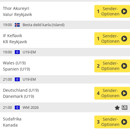
Thor Akureyri
Sender-
1
Optionen
Valur Reykjavik
19:00
Besta deild karla (Island)
IF Keflavik
Sender-
1
Optionen
KR Reykjavik
19:00
U19-EM
Wales (U19)
Sender-
2
Optionen
Spanien (U19)
21:00
U19-EM
Deutschland (U19)
Sender-
4
Optionen
Dänemark (U19)
21:00
WM 2026
Südafrika
Sender-
3
Optionen
Kanada