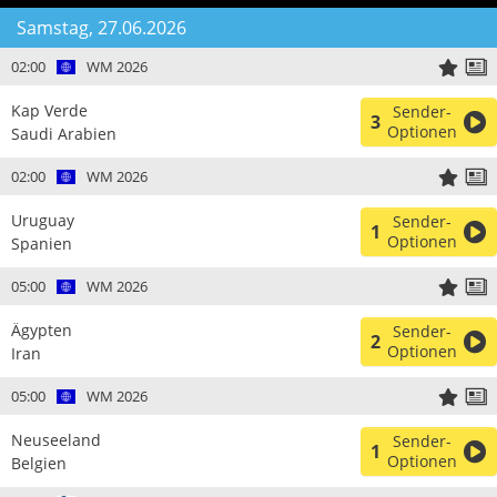
Samstag, 27.06.2026
02:00
WM 2026
Kap Verde
Sender-
3
Optionen
Saudi Arabien
02:00
WM 2026
Uruguay
Sender-
1
Optionen
Spanien
05:00
WM 2026
Ägypten
Sender-
2
Optionen
Iran
05:00
WM 2026
Neuseeland
Sender-
1
Optionen
Belgien