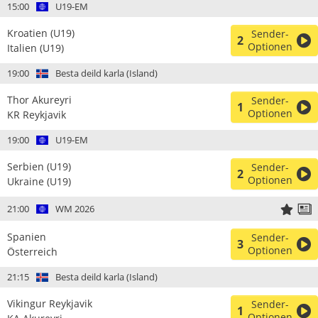
15:00
U19-EM
Kroatien (U19)
Sender-
2
Optionen
Italien (U19)
19:00
Besta deild karla (Island)
Thor Akureyri
Sender-
1
Optionen
KR Reykjavik
19:00
U19-EM
Serbien (U19)
Sender-
2
Optionen
Ukraine (U19)
21:00
WM 2026
Spanien
Sender-
3
Optionen
Österreich
21:15
Besta deild karla (Island)
Vikingur Reykjavik
Sender-
1
Optionen