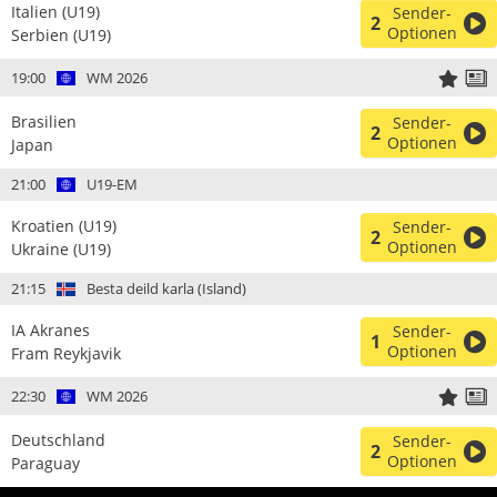
Italien (U19)
Sender-
2
Optionen
Serbien (U19)
19:00
WM 2026
Brasilien
Sender-
2
Optionen
Japan
21:00
U19-EM
Kroatien (U19)
Sender-
2
Optionen
Ukraine (U19)
21:15
Besta deild karla (Island)
IA Akranes
Sender-
1
Optionen
Fram Reykjavik
22:30
WM 2026
Deutschland
Sender-
2
Optionen
Paraguay