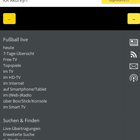
KA Akureyri
←
→
Fußball live
heute
7-Tage-Übersicht
Free-TV
Topspiele
im TV
im HD-TV
im Internet
auf Smartphone/Tablet
im (Web-)Radio
über Box/Stick/Konsole
im Smart TV
Suchen & Finden
Live-Übertragungen
Erweiterte Suche