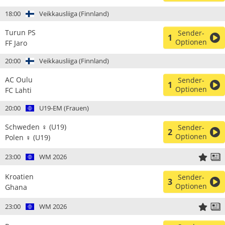
18:00
Veikkausliiga (Finnland)
Turun PS
Sender-
1
Optionen
FF Jaro
20:00
Veikkausliiga (Finnland)
AC Oulu
Sender-
1
Optionen
FC Lahti
20:00
U19-EM (Frauen)
Schweden ♀ (U19)
Sender-
2
Optionen
Polen ♀ (U19)
23:00
WM 2026
Kroatien
Sender-
3
Optionen
Ghana
23:00
WM 2026