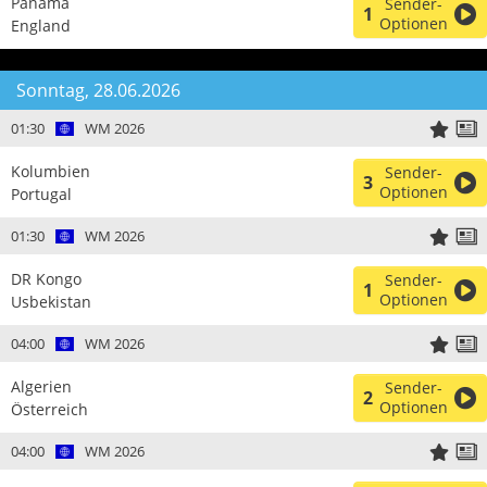
Panama
Sender-
1
Optionen
England
Sonntag, 28.06.2026
01:30
WM 2026
Kolumbien
Sender-
3
Optionen
Portugal
01:30
WM 2026
DR Kongo
Sender-
1
Optionen
Usbekistan
04:00
WM 2026
Algerien
Sender-
2
Optionen
Österreich
04:00
WM 2026