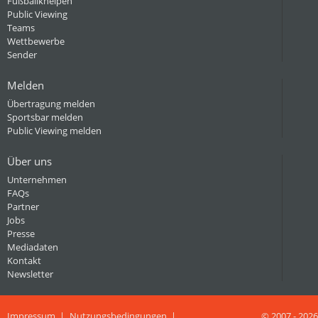
Fußballkneipen
Public Viewing
Teams
Wettbewerbe
Sender
Melden
Übertragung melden
Sportsbar melden
Public Viewing melden
Über uns
Unternehmen
FAQs
Partner
Jobs
Presse
Mediadaten
Kontakt
Newsletter
Impressum
Nutzungsbedingungen
© 2007 - 2026