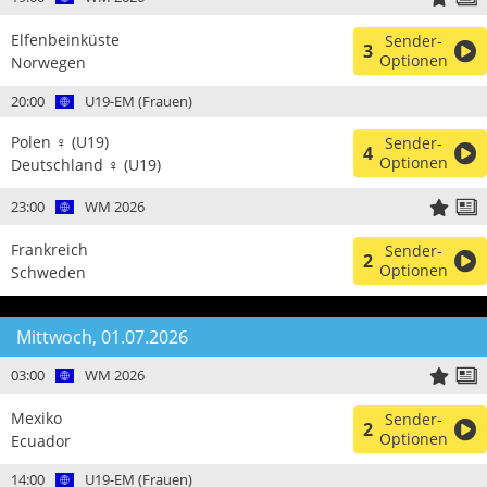
Elfenbeinküste
Sender-
3
Optionen
Norwegen
20:00
U19-EM (Frauen)
Polen ♀ (U19)
Sender-
4
Optionen
Deutschland ♀ (U19)
23:00
WM 2026
Frankreich
Sender-
2
Optionen
Schweden
Mittwoch, 01.07.2026
03:00
WM 2026
Mexiko
Sender-
2
Optionen
Ecuador
14:00
U19-EM (Frauen)