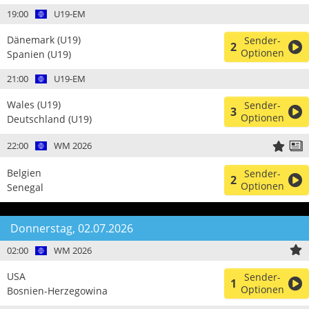
19:00
U19-EM
Dänemark (U19)
Sender-
2
Optionen
Spanien (U19)
21:00
U19-EM
Wales (U19)
Sender-
3
Optionen
Deutschland (U19)
22:00
WM 2026
Belgien
Sender-
2
Optionen
Senegal
Donnerstag, 02.07.2026
02:00
WM 2026
USA
Sender-
1
Optionen
Bosnien-Herzegowina