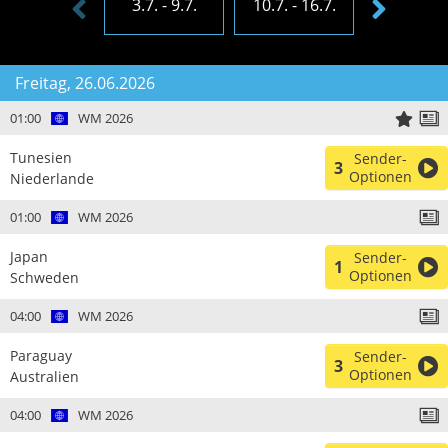
3.7. - 9.7.
10.7. - 16.7.
17.7. - 23
Freitag, 26.06.2026
01:00
WM 2026
Tunesien
Sender-
3
Optionen
Niederlande
01:00
WM 2026
Japan
Sender-
1
Optionen
Schweden
04:00
WM 2026
Paraguay
Sender-
3
Optionen
Australien
04:00
WM 2026