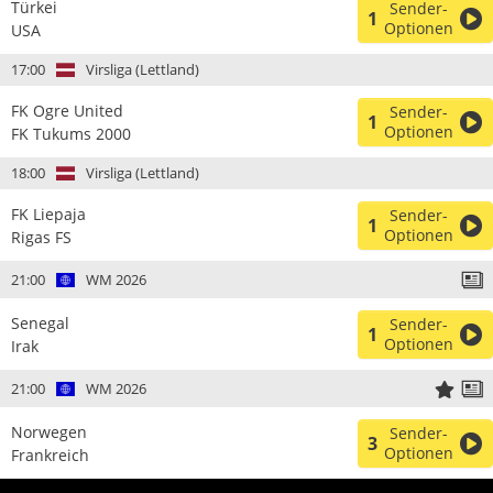
Türkei
Sender-
1
Optionen
USA
17:00
Virsliga (Lettland)
FK Ogre United
Sender-
1
Optionen
FK Tukums 2000
18:00
Virsliga (Lettland)
FK Liepaja
Sender-
1
Optionen
Rigas FS
21:00
WM 2026
Senegal
Sender-
1
Optionen
Irak
21:00
WM 2026
Norwegen
Sender-
3
Optionen
Frankreich