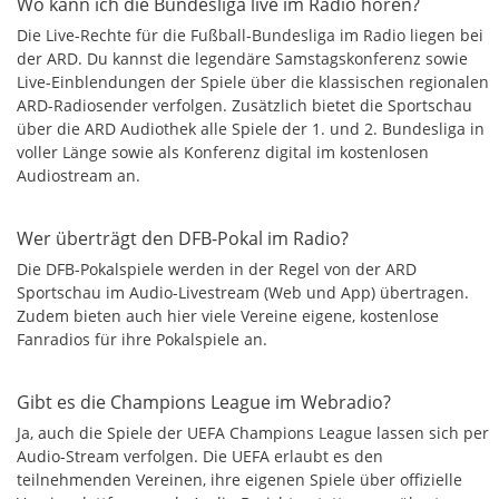
Wo kann ich die Bundesliga live im Radio hören?
Die Live-Rechte für die Fußball-Bundesliga im Radio liegen bei
der ARD. Du kannst die legendäre Samstagskonferenz sowie
Live-Einblendungen der Spiele über die klassischen regionalen
ARD-Radiosender verfolgen. Zusätzlich bietet die Sportschau
über die ARD Audiothek alle Spiele der 1. und 2. Bundesliga in
voller Länge sowie als Konferenz digital im kostenlosen
Audiostream an.
Wer überträgt den DFB-Pokal im Radio?
Die DFB-Pokalspiele werden in der Regel von der ARD
Sportschau im Audio-Livestream (Web und App) übertragen.
Zudem bieten auch hier viele Vereine eigene, kostenlose
Fanradios für ihre Pokalspiele an.
Gibt es die Champions League im Webradio?
Ja, auch die Spiele der UEFA Champions League lassen sich per
Audio-Stream verfolgen. Die UEFA erlaubt es den
teilnehmenden Vereinen, ihre eigenen Spiele über offizielle