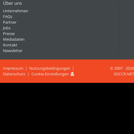
Über uns
Unternehmen
FAQs
Partner
Jobs
Presse
Mediadaten
Kontakt
Newsletter
Impressum
Nutzungsbedingungen
© 2007 - 2026
Datenschutz
Cookie-Einstellungen
SOCCR.NET