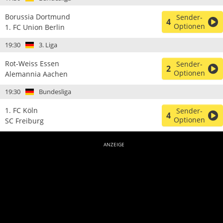
Borussia Dortmund
Sender-
4
Optionen
1. FC Union Berlin
19:30
3. Liga
Rot-Weiss Essen
Sender-
2
Optionen
Alemannia Aachen
19:30
Bundesliga
1. FC Köln
Sender-
4
Optionen
SC Freiburg
ANZEIGE