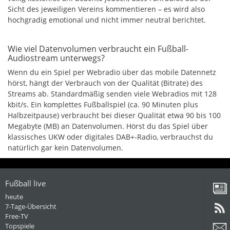
Sicht des jeweiligen Vereins kommentieren – es wird also
hochgradig emotional und nicht immer neutral berichtet.
Wie viel Datenvolumen verbraucht ein Fußball-
Audiostream unterwegs?
Wenn du ein Spiel per Webradio über das mobile Datennetz
hörst, hängt der Verbrauch von der Qualität (Bitrate) des
Streams ab. Standardmäßig senden viele Webradios mit 128
kbit/s. Ein komplettes Fußballspiel (ca. 90 Minuten plus
Halbzeitpause) verbraucht bei dieser Qualität etwa 90 bis 100
Megabyte (MB) an Datenvolumen. Hörst du das Spiel über
klassisches UKW oder digitales DAB+-Radio, verbrauchst du
natürlich gar kein Datenvolumen.
Fußball live
heute
7-Tage-Übersicht
Free-TV
Topspiele