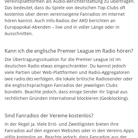
Vereinsplattformen als Audio-Berichterstattung zu übertragen.
Das bedeutet, dass du Spiele von deutschen Top-Clubs oft
kostenlos über deren vereinseigene Fanradios im Internet
hören kannst. Auch Info-Radios der ARD berichten an
Europapokal-Abenden – live und in voller Länge oder in
Ausschnitten.
Kann ich die englische Premier League im Radio hören?
Die Übertragungssituation für die Premier League ist im
deutschen Radio etwas eingeschränkter. Du kannst jedoch
viele Partien über Web-Plattformen und Radio-Aggregatoren
(wie radio.de) verfolgen, die lokale britische Radiosender oder
die englischsprachigen Fanradios der jeweiligen Clubs
bündeln. Beachte jedoch, dass einige Sender ihr Signal aus
rechtlichen Gründen international blockieren (Geoblocking).
Sind Fanradios der Vereine kostenlos?
In der Regel ja. Viele Erst- und Zweitligisten bieten ihre
Fanradios auf den eigenen Websites oder in den Vereins-Apps
völlig kostenlos an. Beachte jedoch, dass Fanradios aus der