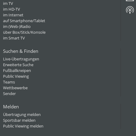
im TV
im HD-TV
im Internet
auf Smartphone/Tablet
im (Web-)Radio
über Box/Stick/Konsole
im Smart TV
Suchen & Finden
Live-Übertragungen
Erweiterte Suche
Fußballkneipen
Public Viewing
Teams
Wettbewerbe
Sender
Melden
Übertragung melden
Sportsbar melden
Public Viewing melden