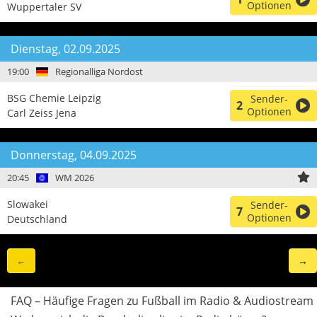
Optionen
Wuppertaler SV
Dienstag, 02.09.2025
19:00
Regionalliga Nordost
BSG Chemie Leipzig
Sender-
2
Optionen
Carl Zeiss Jena
Donnerstag, 04.09.2025
20:45
WM 2026
Slowakei
Sender-
7
Optionen
Deutschland
←
→
FAQ – Häufige Fragen zu Fußball im Radio & Audiostream