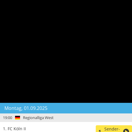
Montag, 01.09.2025
19:00
Regionalliga West
1. FC Köln II
Sender-
1