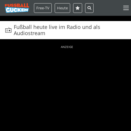
Free-TV
Heute
Fußball heute live im Radio und als
Audiostream
ANZEIGE