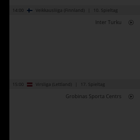
14:00
Veikkausliiga (Finnland)
10. Spieltag
Inter Turku
15:00
Virsliga (Lettland)
17. Spieltag
Grobinas Sporta Centrs