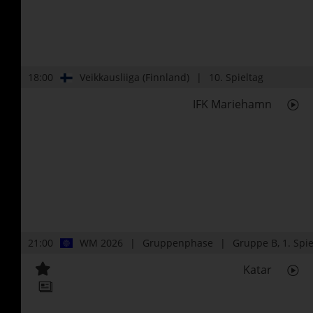
18:00
Veikkausliiga (Finnland)
10. Spieltag
IFK Mariehamn
21:00
WM 2026
Gruppenphase
Gruppe B
, 1. Spi
Katar