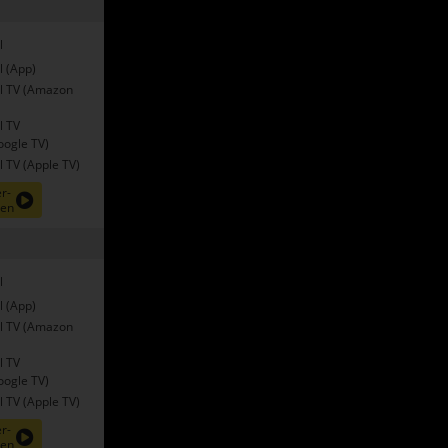
l
l (App)
l TV (Amazon
l TV
oogle TV)
 TV (Apple TV)
r-
nen
l
l (App)
l TV (Amazon
l TV
oogle TV)
 TV (Apple TV)
r-
nen