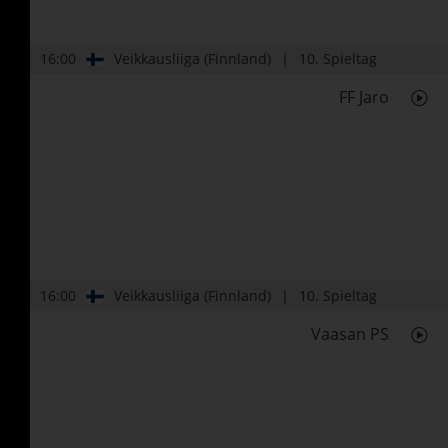
16:00
Veikkausliiga (Finnland)
10. Spieltag
FF Jaro
16:00
Veikkausliiga (Finnland)
10. Spieltag
Vaasan PS