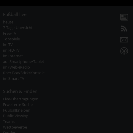
Fußball live
heute
7-Tage-Übersicht
Free-TV
Topspiele
im TV
im HD-TV
im Internet
auf Smartphone/Tablet
im (Web-)Radio
über Box/Stick/Konsole
im Smart TV
Suchen & Finden
Live-Übertragungen
Erweiterte Suche
Fußballkneipen
Public Viewing
Teams
Wettbewerbe
Sender