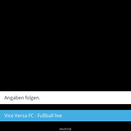
Angaben folgen.
Vice Versa FC - Fußball live
ANZEIGE