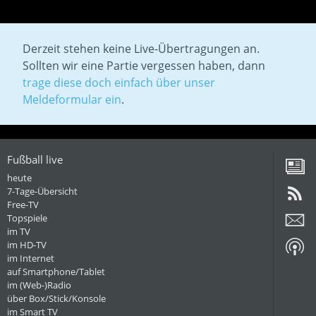
Derzeit stehen keine Live-Übertragungen an.
Sollten wir eine Partie vergessen haben, dann
trage diese doch einfach über unser
Meldeformular ein
.
Fußball live
heute
7-Tage-Übersicht
Free-TV
Topspiele
im TV
im HD-TV
im Internet
auf Smartphone/Tablet
im (Web-)Radio
über Box/Stick/Konsole
im Smart TV