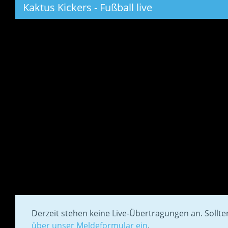
Kaktus Kickers - Fußball live
Derzeit stehen keine Live-Übertragungen an. Sollt
über unser Meldeformular ein
.