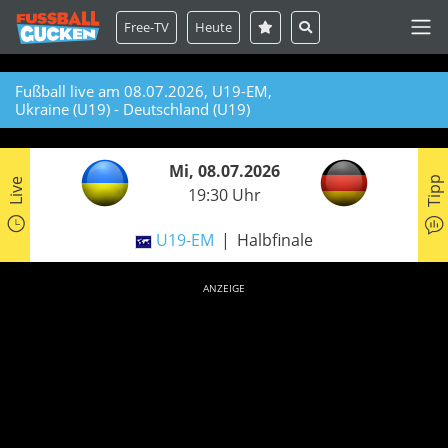
Free-TV
Heute
Fußball live am 08.07.2026, U19-EM,
Ukraine (U19) - Deutschland (U19)
Mi, 08.07.2026
Tipp
Live
19:30 Uhr
U19-EM
Halbfinale
ANZEIGE