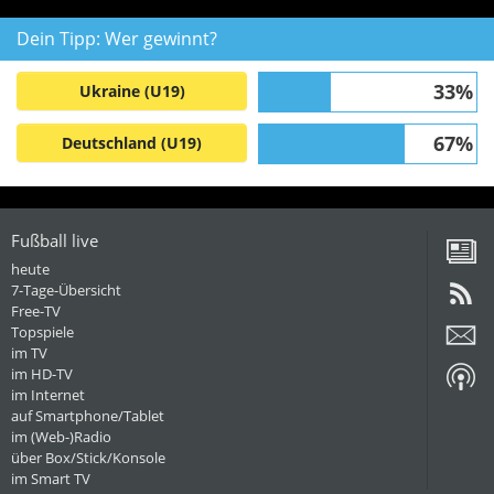
Dein Tipp: Wer gewinnt?
33%
Ukraine (U19)
67%
Deutschland (U19)
Fußball live
heute
7-Tage-Übersicht
Free-TV
Topspiele
im TV
im HD-TV
im Internet
auf Smartphone/Tablet
im (Web-)Radio
über Box/Stick/Konsole
im Smart TV