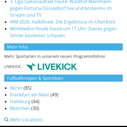
3. Liga Saisonauftakt heute: Waldhof Mannheim
gegen Fortuna Düsseldorf live und kostenlos im
Stream und TV
WM 2026, Halbfinale: Die Ergebnisse im Überblick
Wimbledon-Finale heute um 17 Uhr: Zverev gegen
Sinner kostenlos schauen
Mehr Infos
Mehr Sportarten in unserem neuen Programmführer
LIVEKICK:
Fußballkneipen & Sportsbars
Berlin
(85)
Frankfurt am Main
(49)
Hamburg
(44)
München
(30)
Mehr Locations