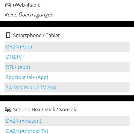
(Web-)Radio
Keine Übertragungen
Smartphone / Tablet
DAZN (App)
DFB.TV+
RTL+ (App)
Sportdigital+ (App)
Swisscom blue TV App
Set-Top-Box / Stick / Konsole
DAZN (Amazon)
DAZN (Android TV)