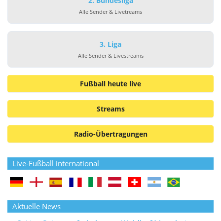
2. Bundesliga
Alle Sender & Livetreams
3. Liga
Alle Sender & Livestreams
Fußball heute live
Streams
Radio-Übertragungen
Live-Fußball international
Aktuelle News