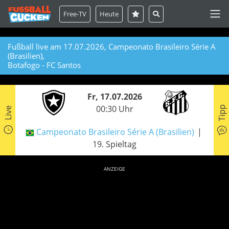
Free-TV
Heute
Fußball live am 17.07.2026, Campeonato Brasileiro Série A
(Brasilien),
Botafogo - FC Santos
Fr, 17.07.2026
00:30 Uhr
Tipp
Live
Campeonato Brasileiro Série A (Brasilien)
19. Spieltag
ANZEIGE