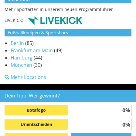
Mehr Sportarten in unserem neuen Programmführer
LIVEKICK:
Fußballkneipen & Sportsbars
Berlin
(85)
Frankfurt am Main
(49)
Hamburg
(44)
München
(30)
Mehr Locations
Dein Tipp: Wer gewinnt?
0%
Botafogo
0%
Unentschieden