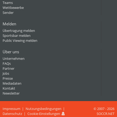
Teams
Wettbewerbe
Sender
Melden
Übertragung melden
Sportsbar melden
Public Viewing melden
Über uns
Unternehmen
FAQs
Partner
Jobs
Presse
Mediadaten
Kontakt
Newsletter
Impressum
Nutzungsbedingungen
© 2007 - 2026
Datenschutz
Cookie-Einstellungen
SOCCR.NET