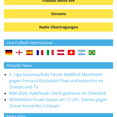
Fußball heute live
Streams
Radio-Übertragungen
Live-Fußball international
Aktuelle News
3. Liga Saisonauftakt heute: Waldhof Mannheim
gegen Fortuna Düsseldorf live und kostenlos im
Stream und TV
WM 2026, Halbfinale: Die Ergebnisse im Überblick
Wimbledon-Finale heute um 17 Uhr: Zverev gegen
Sinner kostenlos schauen
Mehr Infos