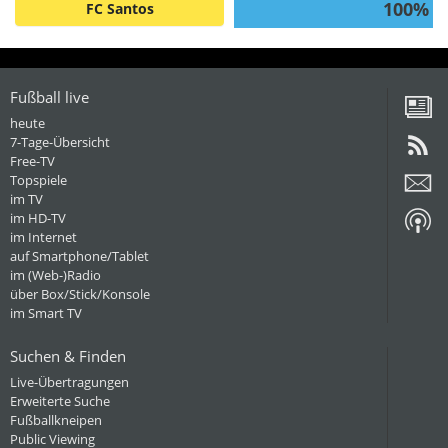
100%
FC Santos
Fußball live
heute
7-Tage-Übersicht
Free-TV
Topspiele
im TV
im HD-TV
im Internet
auf Smartphone/Tablet
im (Web-)Radio
über Box/Stick/Konsole
im Smart TV
Suchen & Finden
Live-Übertragungen
Erweiterte Suche
Fußballkneipen
Public Viewing