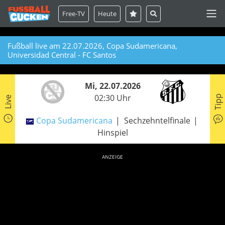
Free-TV
Heute
Fußball live am 22.07.2026, Copa Sudamericana,
Universidad Central - FC Santos
Mi, 22.07.2026
02:30 Uhr
Tipp
Live
Copa Sudamericana
Sechzehntelfinale
Hinspiel
ANZEIGE