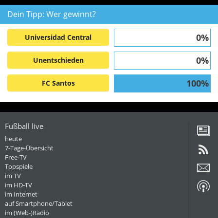
Dein Tipp: Wer gewinnt?
0%
Universidad Central
0%
Unentschieden
100%
FC Santos
Fußball live
heute
7-Tage-Übersicht
Free-TV
Topspiele
im TV
im HD-TV
im Internet
auf Smartphone/Tablet
im (Web-)Radio