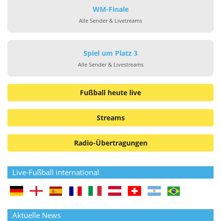
WM-Finale
Alle Sender & Livetreams
Spiel um Platz 3
Alle Sender & Livestreams
Fußball heute live
Streams
Radio-Übertragungen
Live-Fußball international
Aktuelle News