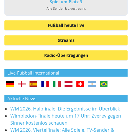
Spiel um Platz 3
Alle Sender & Livestreams
Fußball heute live
Streams
Radio-Übertragungen
Live-Fußball international
Aktuelle News
WM 2026, Halbfinale: Die Ergebnisse im Überblick
Wimbledon-Finale heute um 17 Uhr: Zverev gegen
Sinner kostenlos schauen
WM 2026, Viertelfinale: Alle Spiele, TV-Sender &