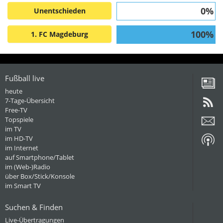
0%
Unentschieden
100%
1. FC Magdeburg
Fußball live
heute
7-Tage-Übersicht
Free-TV
Topspiele
im TV
im HD-TV
im Internet
auf Smartphone/Tablet
im (Web-)Radio
über Box/Stick/Konsole
im Smart TV
Suchen & Finden
Live-Übertragungen