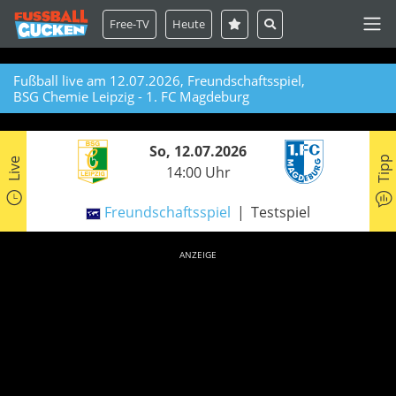
Free-TV
Heute
Fußball live am 12.07.2026, Freundschaftsspiel,
BSG Chemie Leipzig - 1. FC Magdeburg
So, 12.07.2026
Tipp
Live
14:00 Uhr
Freundschaftsspiel
Testspiel
ANZEIGE