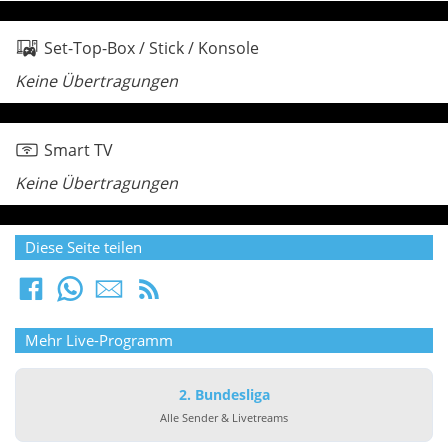
Set-Top-Box / Stick / Konsole
Keine Übertragungen
Smart TV
Keine Übertragungen
Diese Seite teilen
Mehr Live-Programm
2. Bundesliga
Alle Sender & Livetreams