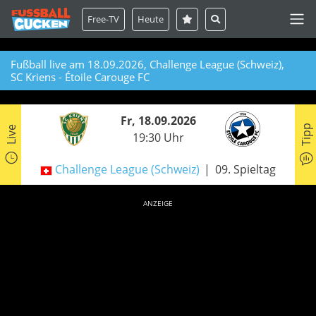
Free-TV
Heute
Fußball live am 18.09.2026, Challenge League (Schweiz),
SC Kriens - Étoile Carouge FC
Fr, 18.09.2026
Tipp
Live
19:30 Uhr
Challenge League (Schweiz)
09. Spieltag
ANZEIGE