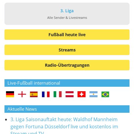
3. Liga
Alle Sender & Livestreams
Fußball heute live
Streams
Radio-Übertragungen
Live-Fußball international
Aktuelle News
3. Liga Saisonauftakt heute: Waldhof Mannheim
gegen Fortuna Düsseldorf live und kostenlos im
Stream und TV