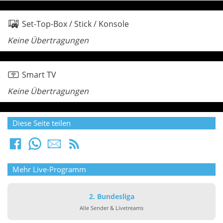
Set-Top-Box / Stick / Konsole
Keine Übertragungen
Smart TV
Keine Übertragungen
Diese Seite teilen
Mehr Live-Programm
2. Bundesliga
Alle Sender & Livetreams