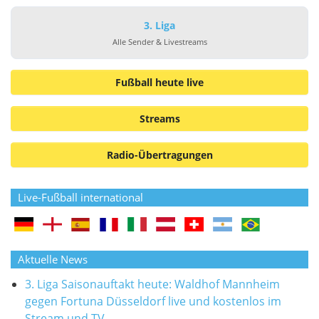
3. Liga
Alle Sender & Livestreams
Fußball heute live
Streams
Radio-Übertragungen
Live-Fußball international
Aktuelle News
3. Liga Saisonauftakt heute: Waldhof Mannheim
gegen Fortuna Düsseldorf live und kostenlos im
Stream und TV