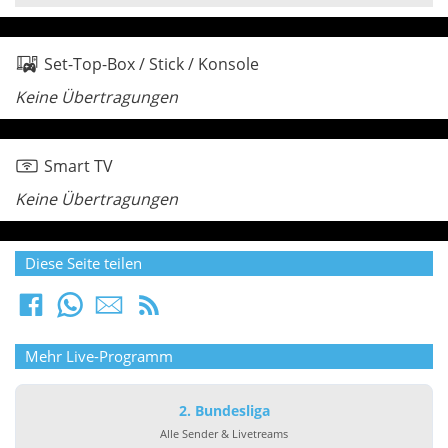
Set-Top-Box / Stick / Konsole
Keine Übertragungen
Smart TV
Keine Übertragungen
Diese Seite teilen
Mehr Live-Programm
2. Bundesliga
Alle Sender & Livetreams