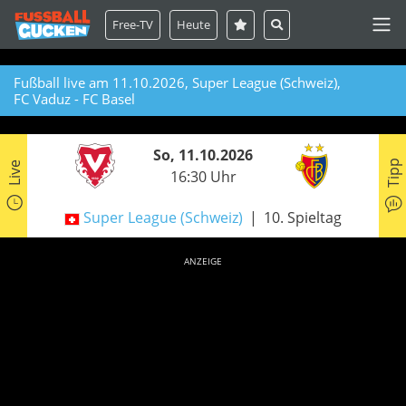
Free-TV
Heute
Fußball live am 11.10.2026, Super League (Schweiz),
FC Vaduz - FC Basel
So, 11.10.2026
Tipp
Live
16:30 Uhr
Super League (Schweiz)
10. Spieltag
ANZEIGE