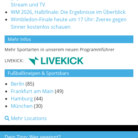
Stream und TV
WM 2026, Halbfinale: Die Ergebnisse im Überblick
Wimbledon-Finale heute um 17 Uhr: Zverev gegen
Sinner kostenlos schauen
Mehr Infos
Mehr Sportarten in unserem neuen Programmführer
LIVEKICK:
Fußballkneipen & Sportsbars
Berlin
(85)
Frankfurt am Main
(49)
Hamburg
(44)
München
(30)
Mehr Locations
Dein Tipp: Wer gewinnt?