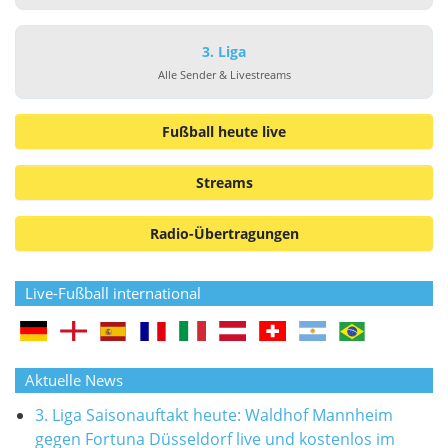
3. Liga
Alle Sender & Livestreams
Fußball heute live
Streams
Radio-Übertragungen
Live-Fußball international
Aktuelle News
3. Liga Saisonauftakt heute: Waldhof Mannheim
gegen Fortuna Düsseldorf live und kostenlos im