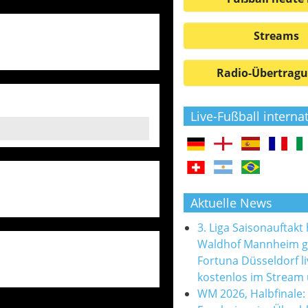
Streams
Radio-Übertrag
Live-Fußball interna
Aktuelle News
3. Liga Saisonauftakt
Waldhof Mannheim 
Fortuna Düsseldorf l
kostenlos im Stream
WM 2026, Halbfinale: