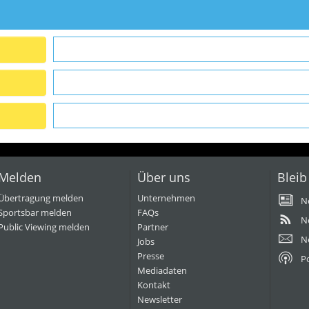
Melden
Über uns
Bleib
Übertragung melden
Unternehmen
N
Sportsbar melden
FAQs
N
Public Viewing melden
Partner
N
Jobs
Presse
P
Mediadaten
Kontakt
Newsletter