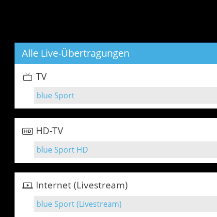
Alle Live-Übertragungen
TV
blue Sport
HD-TV
blue Sport HD
Internet (Livestream)
blue Sport (Livestream)