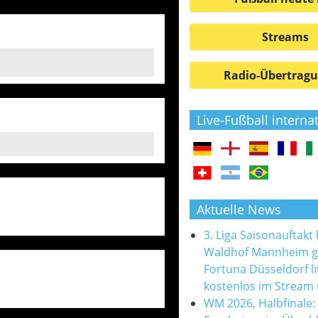
Streams
Radio-Übertrag
Live-Fußball interna
Aktuelle News
3. Liga Saisonauftakt
Waldhof Mannheim 
Fortuna Düsseldorf l
kostenlos im Stream
WM 2026, Halbfinale: