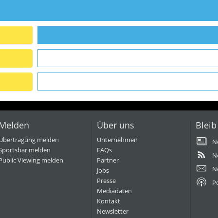
Melden
Über uns
Bleib
Übertragung melden
Unternehmen
N
Sportsbar melden
FAQs
N
Public Viewing melden
Partner
N
Jobs
Presse
P
Mediadaten
Kontakt
Newsletter