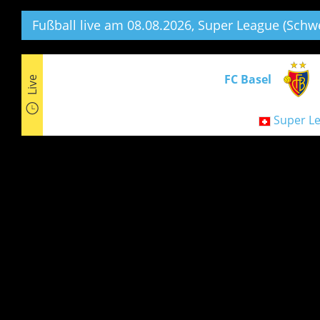
Fußball live am 08.08.2026, Super League (Schwe
FC Basel
Live
Super Le