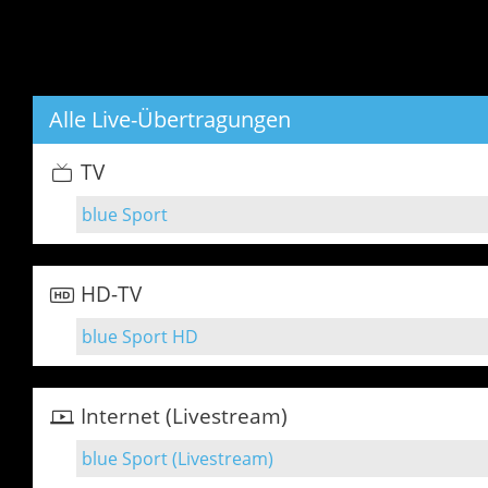
Alle Live-Übertragungen
TV
blue Sport
HD-TV
blue Sport HD
Internet (Livestream)
blue Sport (Livestream)