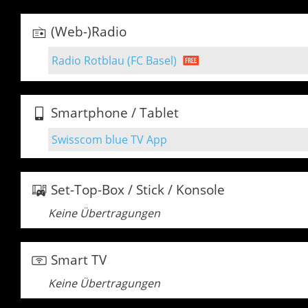
(Web-)Radio
Radio Rotblau (FC Basel)
Smartphone / Tablet
Swisscom blue TV App
Set-Top-Box / Stick / Konsole
Keine Übertragungen
Smart TV
Keine Übertragungen