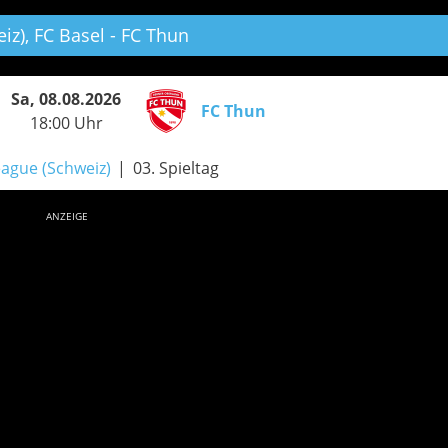
iz),
FC Basel - FC Thun
Sa, 08.08.2026
FC Thun
18:00 Uhr
ague (Schweiz)
03. Spieltag
ANZEIGE