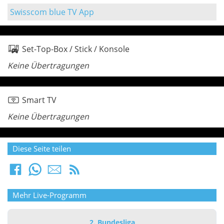
Swisscom blue TV App
Set-Top-Box / Stick / Konsole
Keine Übertragungen
Smart TV
Keine Übertragungen
Diese Seite teilen
Mehr Live-Programm
2. Bundesliga