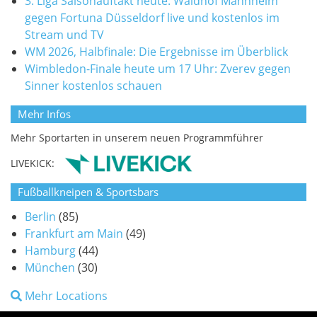
3. Liga Saisonauftakt heute: Waldhof Mannheim
gegen Fortuna Düsseldorf live und kostenlos im
Stream und TV
WM 2026, Halbfinale: Die Ergebnisse im Überblick
Wimbledon-Finale heute um 17 Uhr: Zverev gegen
Sinner kostenlos schauen
Mehr Infos
Mehr Sportarten in unserem neuen Programmführer
LIVEKICK:
Fußballkneipen & Sportsbars
Berlin
(85)
Frankfurt am Main
(49)
Hamburg
(44)
München
(30)
Mehr Locations