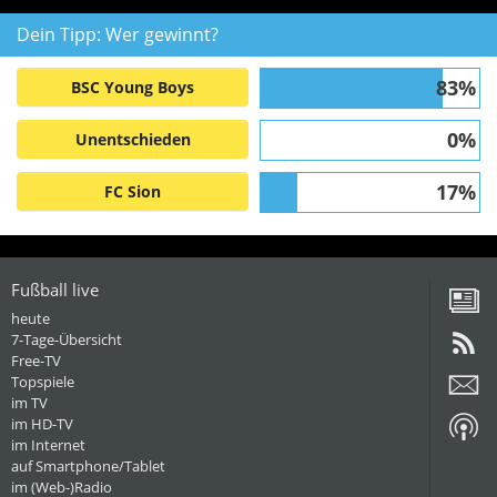
Dein Tipp: Wer gewinnt?
83%
BSC Young Boys
0%
Unentschieden
17%
FC Sion
Fußball live
heute
7-Tage-Übersicht
Free-TV
Topspiele
im TV
im HD-TV
im Internet
auf Smartphone/Tablet
im (Web-)Radio