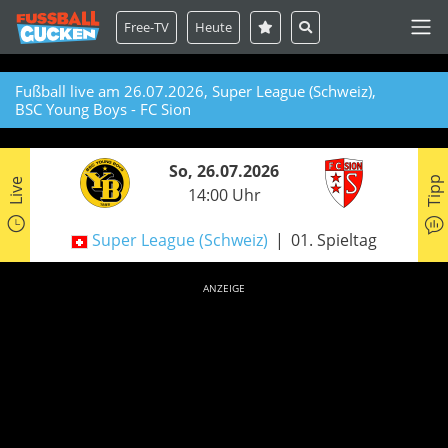
Free-TV
Heute
Fußball live am 26.07.2026, Super League (Schweiz),
BSC Young Boys - FC Sion
So, 26.07.2026
Tipp
Live
14:00 Uhr
Super League (Schweiz)
01. Spieltag
ANZEIGE