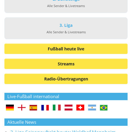
Alle Sender & Livetreams
3. Liga
Alle Sender & Livestreams
Fußball heute live
Streams
Radio-Übertragungen
Live-Fußball international
Aktuelle News