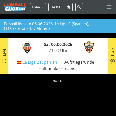
Free-TV
Heute
Fußball live am 06.06.2026, La Liga 2 (Spanien),
CD Castellón - UD Almeria
Sa, 06.06.2026
21:00 Uhr
Tipp
Live
La Liga 2 (Spanien)
Aufstiegsrunde
Halbfinale (Hinspiel)
ANZEIGE