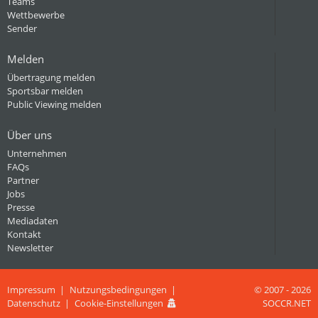
Teams
Wettbewerbe
Sender
Melden
Übertragung melden
Sportsbar melden
Public Viewing melden
Über uns
Unternehmen
FAQs
Partner
Jobs
Presse
Mediadaten
Kontakt
Newsletter
Impressum
Nutzungsbedingungen
© 2007 - 2026
Datenschutz
Cookie-Einstellungen
SOCCR.NET