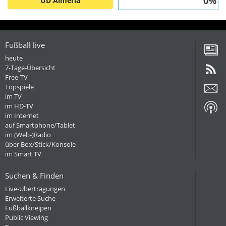
0%
UD Almeria
Fußball live
heute
7-Tage-Übersicht
Free-TV
Topspiele
im TV
im HD-TV
im Internet
auf Smartphone/Tablet
im (Web-)Radio
über Box/Stick/Konsole
im Smart TV
Suchen & Finden
Live-Übertragungen
Erweiterte Suche
Fußballkneipen
Public Viewing