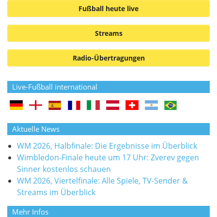
Fußball heute live
Streams
Radio-Übertragungen
Live-Fußball international
Aktuelle News
WM 2026, Halbfinale: Die Ergebnisse im Überblick
Wimbledon-Finale heute um 17 Uhr: Zverev gegen
Sinner kostenlos schauen
WM 2026, Viertelfinale: Alle Spiele, TV-Sender &
Streams im Überblick
Mehr Infos