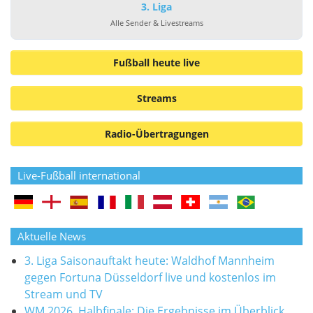
3. Liga
Alle Sender & Livestreams
Fußball heute live
Streams
Radio-Übertragungen
Live-Fußball international
Aktuelle News
3. Liga Saisonauftakt heute: Waldhof Mannheim
gegen Fortuna Düsseldorf live und kostenlos im
Stream und TV
WM 2026, Halbfinale: Die Ergebnisse im Überblick