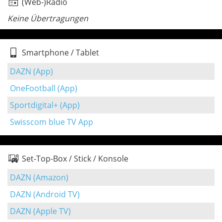
(Web-)Radio
Keine Übertragungen
Smartphone / Tablet
DAZN (App)
OneFootball (App)
Sportdigital+ (App)
Swisscom blue TV App
Set-Top-Box / Stick / Konsole
DAZN (Amazon)
DAZN (Android TV)
DAZN (Apple TV)