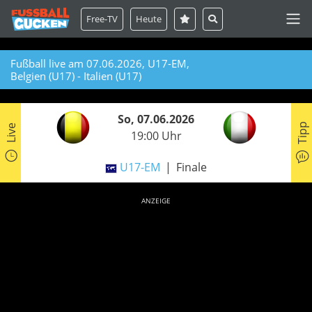
Free-TV
Heute
Fußball live am 07.06.2026, U17-EM,
Belgien (U17) - Italien (U17)
So, 07.06.2026
Tipp
Live
19:00 Uhr
U17-EM
Finale
ANZEIGE