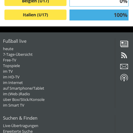
0%
Belgien (U17)
100%
Italien (U17)
Fußball live
heute
7-Tage-Übersicht
Free-TV
Topspiele
im TV
im HD-TV
im Internet
auf Smartphone/Tablet
im (Web-)Radio
über Box/Stick/Konsole
im Smart TV
Suchen & Finden
Live-Übertragungen
Erweiterte Suche