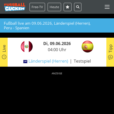
Free-TV
Heute
Fußball live am 09.06.2026, Länderspiel (Herren),
Peru - Spanien
Di, 09.06.2026
Tipp
Live
04:00 Uhr
Länderspiel (Herren)
Testspiel
ANZEIGE