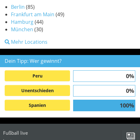
Berlin
(85)
Frankfurt am Main
(49)
Hamburg
(44)
München
(30)
Mehr Locations
Dein Tipp: Wer gewinnt?
0%
Peru
0%
Unentschieden
100%
Spanien
Fußball live