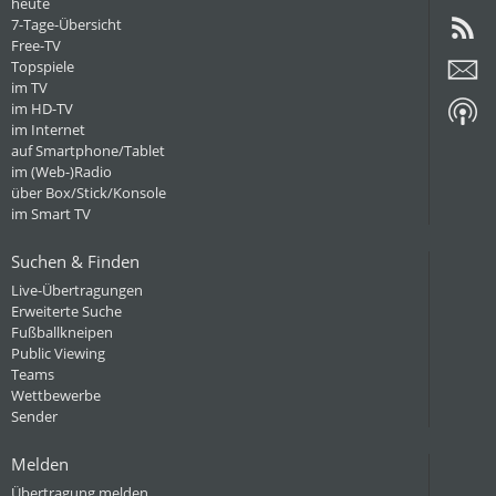
heute
7-Tage-Übersicht
Free-TV
Topspiele
im TV
im HD-TV
im Internet
auf Smartphone/Tablet
im (Web-)Radio
über Box/Stick/Konsole
im Smart TV
Suchen & Finden
Live-Übertragungen
Erweiterte Suche
Fußballkneipen
Public Viewing
Teams
Wettbewerbe
Sender
Melden
Übertragung melden