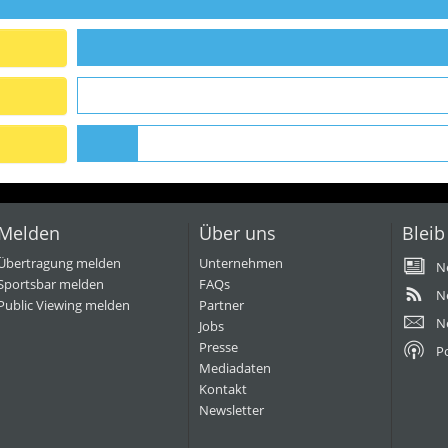
Melden
Über uns
Bleib
Übertragung melden
Unternehmen
N
Sportsbar melden
FAQs
N
Public Viewing melden
Partner
N
Jobs
Presse
P
Mediadaten
Kontakt
Newsletter