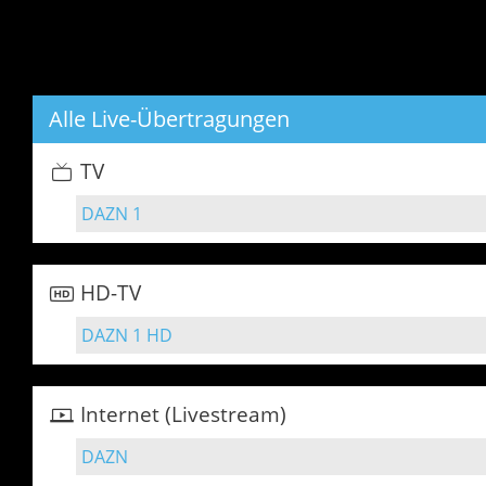
Alle Live-Übertragungen
TV
DAZN 1
HD-TV
DAZN 1 HD
Internet (Livestream)
DAZN