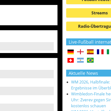
Streams
Radio-Übertrag
Live-Fußball interna
Aktuelle News
WM 2026, Halbfinale:
Ergebnisse im Überbl
Wimbledon-Finale he
Uhr: Zverev gegen Si
kostenlos schauen