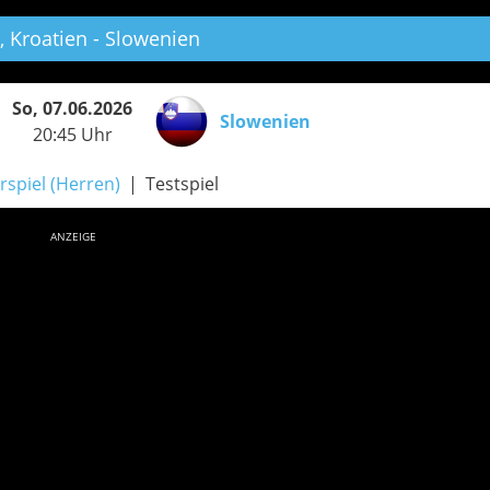
,
Kroatien - Slowenien
So, 07.06.2026
Slowenien
20:45 Uhr
rspiel (Herren)
Testspiel
ANZEIGE