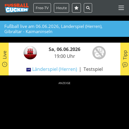
Free-TV
Heute
Fußball live am 06.06.2026, Länderspiel (Herren),
Gibraltar - Kaimaninseln
Sa, 06.06.2026
Tipp
Live
19:00 Uhr
Länderspiel (Herren)
Testspiel
ANZEIGE