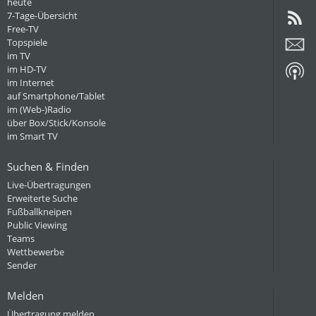
heute
7-Tage-Übersicht
Free-TV
Topspiele
im TV
im HD-TV
im Internet
auf Smartphone/Tablet
im (Web-)Radio
über Box/Stick/Konsole
im Smart TV
Suchen & Finden
Live-Übertragungen
Erweiterte Suche
Fußballkneipen
Public Viewing
Teams
Wettbewerbe
Sender
Melden
Übertragung melden