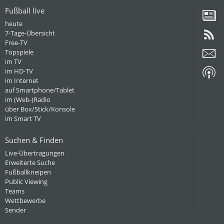
Fußball live
heute
7-Tage-Übersicht
Free-TV
Topspiele
im TV
im HD-TV
im Internet
auf Smartphone/Tablet
im (Web-)Radio
über Box/Stick/Konsole
im Smart TV
Suchen & Finden
Live-Übertragungen
Erweiterte Suche
Fußballkneipen
Public Viewing
Teams
Wettbewerbe
Sender