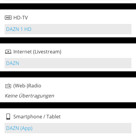
HD-TV
DAZN 1 HD
Internet (Livestream)
DAZN
(Web-)Radio
Keine Übertragungen
Smartphone / Tablet
DAZN (App)