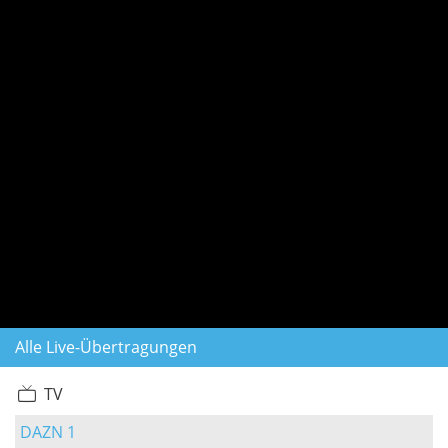
Alle Live-Übertragungen
TV
DAZN 1