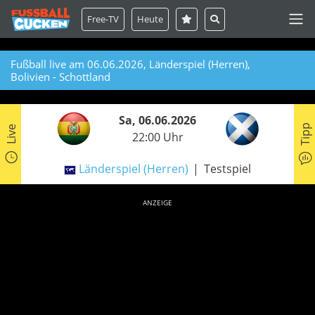
Free-TV
Heute
Fußball live am 06.06.2026, Länderspiel (Herren),
Bolivien - Schottland
Sa, 06.06.2026
Tipp
Live
22:00 Uhr
Länderspiel (Herren)
Testspiel
ANZEIGE