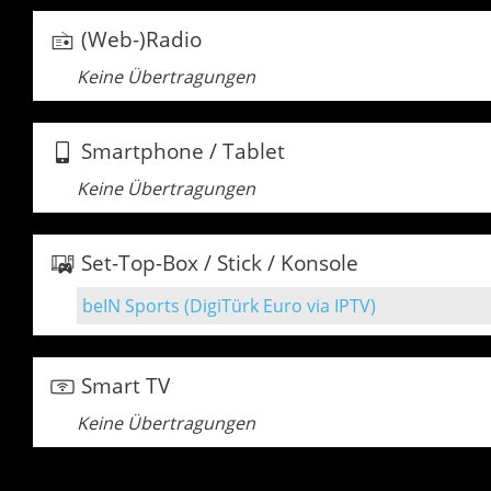
(Web-)Radio
Keine Übertragungen
Smartphone / Tablet
Keine Übertragungen
Set-Top-Box / Stick / Konsole
beIN Sports (DigiTürk Euro via IPTV)
Smart TV
Keine Übertragungen