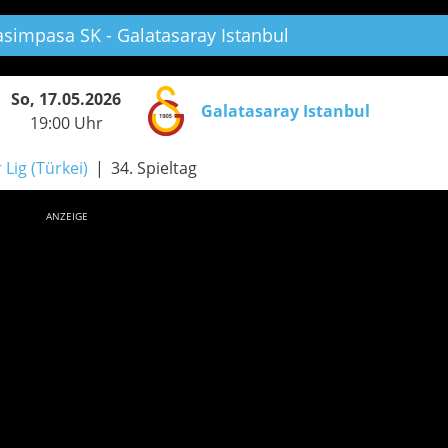
simpasa SK - Galatasaray Istanbul
So, 17.05.2026
Galatasaray Istanbul
19:00 Uhr
 Lig (Türkei)
34. Spieltag
ANZEIGE