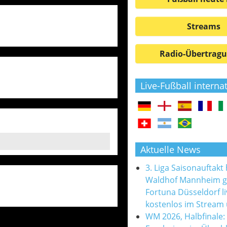
Streams
Radio-Übertrag
Live-Fußball interna
Aktuelle News
3. Liga Saisonauftakt
Waldhof Mannheim 
Fortuna Düsseldorf l
kostenlos im Stream
WM 2026, Halbfinale: