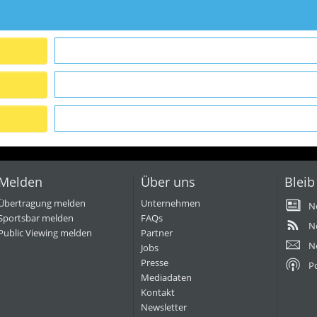
Melden
Über uns
Bleib
Übertragung melden
Unternehmen
N
Sportsbar melden
FAQs
N
Public Viewing melden
Partner
N
Jobs
Presse
P
Mediadaten
Kontakt
Newsletter