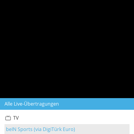
Alle Live-Übertragungen
TV
beIN Sports (via DigiTürk Euro)