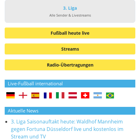
3. Liga
Alle Sender & Livestreams
Fußball heute live
Streams
Radio-Übertragungen
Live-Fußball international
Aktuelle News
3. Liga Saisonauftakt heute: Waldhof Mannheim
gegen Fortuna Düsseldorf live und kostenlos im
Stream und TV