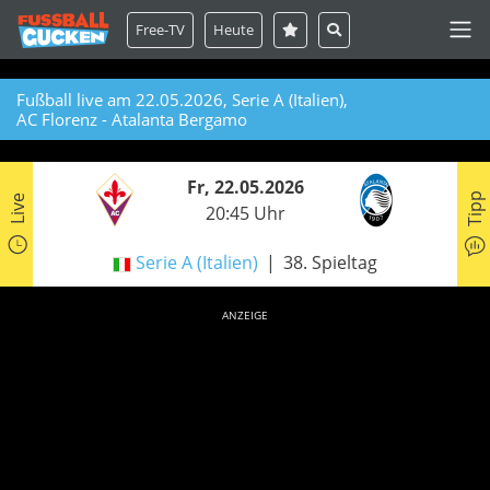
Free-TV
Heute
Fußball live am 22.05.2026, Serie A (Italien),
AC Florenz - Atalanta Bergamo
Fr, 22.05.2026
Tipp
Live
20:45 Uhr
Serie A (Italien)
38. Spieltag
ANZEIGE