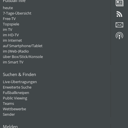
Fußball live
heute
7-Tage-Übersicht
Free-TV
Topspiele
im TV
im HD-TV
im Internet
auf Smartphone/Tablet
im (Web-)Radio
über Box/Stick/Konsole
im Smart TV
Suchen & Finden
Live-Übertragungen
Erweiterte Suche
Fußballkneipen
Public Viewing
Teams
Wettbewerbe
Sender
Melden