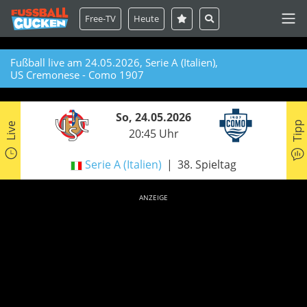
Free-TV
Heute
Fußball live am 24.05.2026, Serie A (Italien),
US Cremonese - Como 1907
So, 24.05.2026
Tipp
Live
20:45 Uhr
Serie A (Italien)
38. Spieltag
ANZEIGE