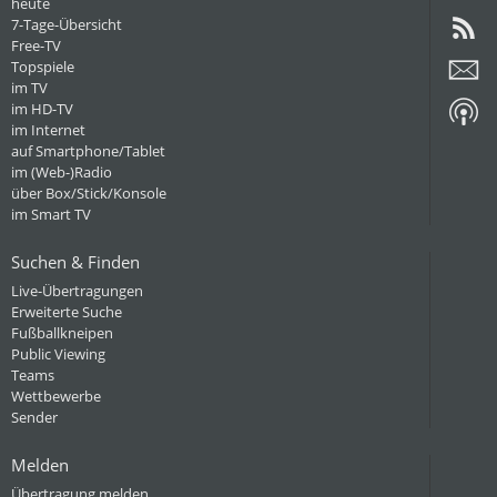
heute
7-Tage-Übersicht
Free-TV
Topspiele
im TV
im HD-TV
im Internet
auf Smartphone/Tablet
im (Web-)Radio
über Box/Stick/Konsole
im Smart TV
Suchen & Finden
Live-Übertragungen
Erweiterte Suche
Fußballkneipen
Public Viewing
Teams
Wettbewerbe
Sender
Melden
Übertragung melden